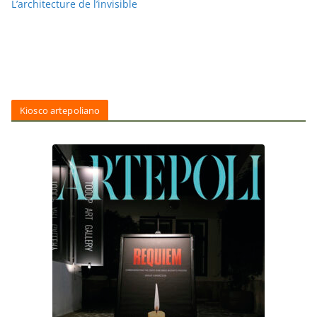
L’architecture de l’invisible
Kiosco artepoliano