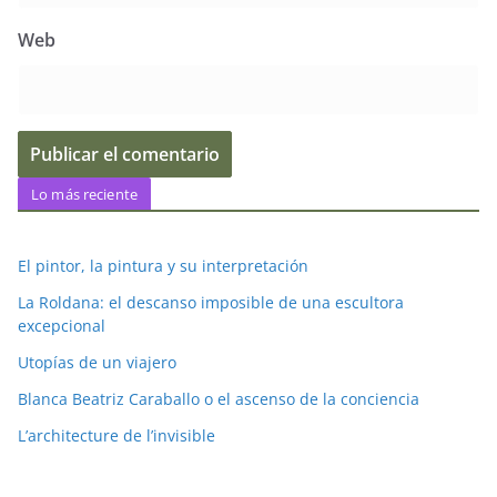
Web
Lo más reciente
El pintor, la pintura y su interpretación
La Roldana: el descanso imposible de una escultora
excepcional
Utopías de un viajero
Blanca Beatriz Caraballo o el ascenso de la conciencia
L’architecture de l’invisible