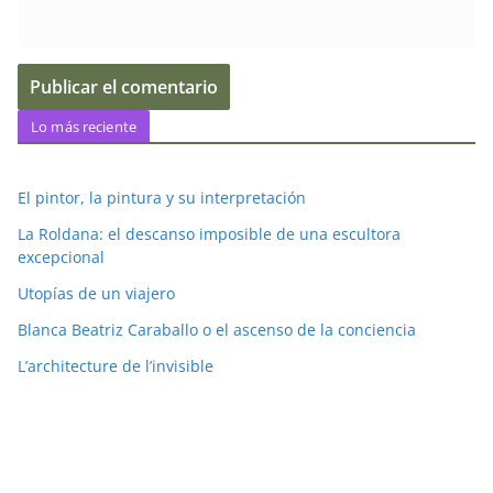
Lo más reciente
El pintor, la pintura y su interpretación
La Roldana: el descanso imposible de una escultora
excepcional
Utopías de un viajero
Blanca Beatriz Caraballo o el ascenso de la conciencia
L’architecture de l’invisible