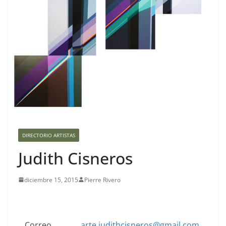
DIRECTORIO ARTISTAS
Judith Cisneros
diciembre 15, 2015
Pierre Rivero
Correo
arte.judithcisneros@gmail.com