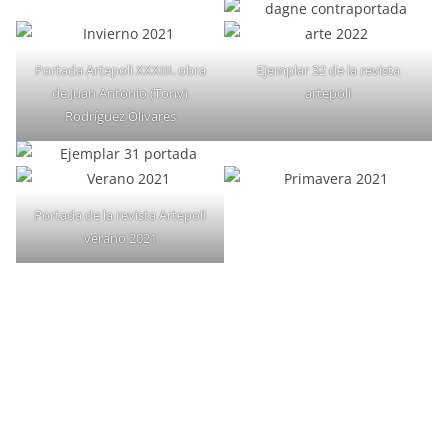
Portada Artepoli XXXIII. obra
Ejemplar 32 de la revista
de Juan Antonio (Tony)
artepoli
Rodríguez Olivares
Portada de la revista Artepoli
verano 2021