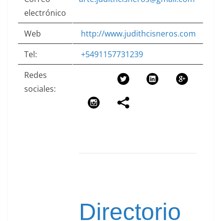
electrónico
Web
http://www.judithcisneros.com
Tel:
+5491157731239
Redes
sociales:
Directorio