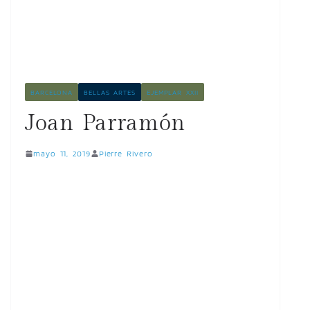
BARCELONA
BELLAS ARTES
EJEMPLAR XXII
Joan Parramón
mayo 11, 2019
Pierre Rivero