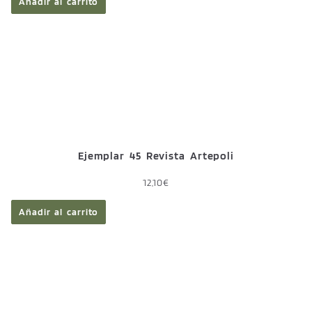
Añadir al carrito
Ejemplar 45 Revista Artepoli
12,10
€
Añadir al carrito