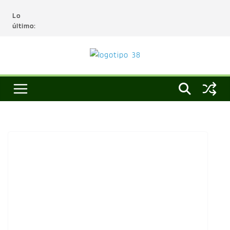
Lo
último: