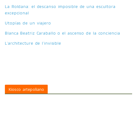
La Roldana: el descanso imposible de una escultora
excepcional
Utopías de un viajero
Blanca Beatriz Caraballo o el ascenso de la conciencia
L’architecture de l’invisible
Kiosco artepoliano