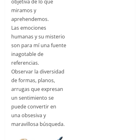
objetiva de lo que
de verdad,
miramos y
incontestables
aprehendemos.
por sinceras, y tan
Las emociones
contundentes
como hermosas.
humanas y su misterio
son para mí una fuente
inagotable de
referencias.
Observar la diversidad
de formas, planos,
arrugas que expresan
un sentimiento se
puede convertir en
una obsesiva y
maravillosa búsqueda.