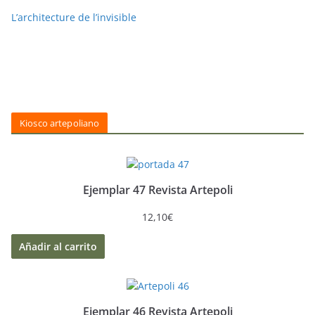
L’architecture de l’invisible
Kiosco artepoliano
Ejemplar 47 Revista Artepoli
12,10
€
Añadir al carrito
Ejemplar 46 Revista Artepoli