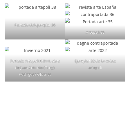
Portada del ejemplar 36
Artepoli 35
Portada Artepoli XXXIII. obra
Ejemplar 32 de la revista
de Juan Antonio (Tony)
artepoli
Rodríguez Olivares
Portada de la revista Artepoli
verano 2021