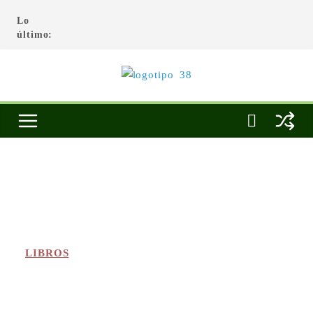
Lo
último:
LIBROS