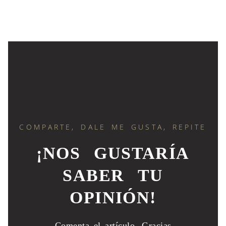
COMPARTE, DALE ME GUSTA, REPITE
¡NOS GUSTARÍA
SABER TU
OPINIÓN!
Comenta el artículo.
Gracias