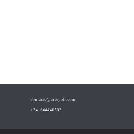
contacto@artepoli.com
+34 644440593