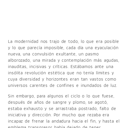
La modernidad nos trajo de todo, lo que era posible
y lo que parecía imposible, cada día una eyaculación
nueva, una convulsión exultante, un pasmo
alborozado, una mirada y contemplación más agudas,
inauditas, incisivas y críticas. Estábamos ante una
insólita revolución estética que no tenía límites y
cuya diversidad y horizontes eran tan vastos como
universos carentes de confines e inundados de luz.
Sin embargo, para algunos el ciclo o lo que fuese,
después de años de sangre y plomo, se agotó,
estaba exhausto y se arrastraba postrado, falto de
iniciativa y dirección. Por mucho que rezaba era
incapaz de frenar la andadura hacia el fin, y hasta el
emblema transgresor había dejado de tener