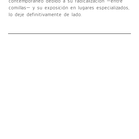
contemporáneo debido a su radicalización —entre
comillas— y su exposición en lugares especializados,
lo deje definitivamente de lado.