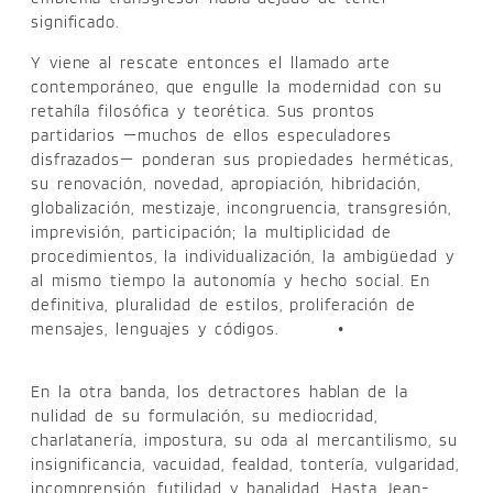
significado.
Y viene al rescate entonces el llamado arte
contemporáneo, que engulle la modernidad con su
retahíla filosófica y teorética. Sus prontos
partidarios —muchos de ellos especuladores
disfrazados— ponderan sus propiedades herméticas,
su renovación, novedad, apropiación, hibridación,
globalización, mestizaje, incongruencia, transgresión,
imprevisión, participación; la multiplicidad de
procedimientos, la individualización, la ambigüedad y
al mismo tiempo la autonomía y hecho social. En
definitiva, pluralidad de estilos, proliferación de
mensajes, lenguajes y códigos.
•
En la otra banda, los detractores hablan de la
nulidad de su formulación, su mediocridad,
charlatanería, impostura, su oda al mercantilismo, su
insignificancia, vacuidad, fealdad, tontería, vulgaridad,
incomprensión, futilidad y banalidad. Hasta Jean-