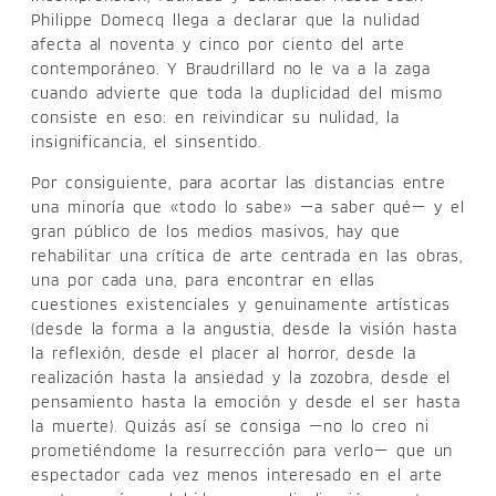
Philippe Domecq llega a declarar que la nulidad
afecta al noventa y cinco por ciento del arte
contemporáneo. Y Braudrillard no le va a la zaga
cuando advierte que toda la duplicidad del mismo
consiste en eso: en reivindicar su nulidad, la
insignificancia, el sinsentido.
Por consiguiente, para acortar las distancias entre
una minoría que «todo lo sabe» —a saber qué— y el
gran público de los medios masivos, hay que
rehabilitar una crítica de arte centrada en las obras,
una por cada una, para encontrar en ellas
cuestiones existenciales y genuinamente artísticas
(desde la forma a la angustia, desde la visión hasta
la reflexión, desde el placer al horror, desde la
realización hasta la ansiedad y la zozobra, desde el
pensamiento hasta la emoción y desde el ser hasta
la muerte). Quizás así se consiga —no lo creo ni
prometiéndome la resurrección para verlo— que un
espectador cada vez menos interesado en el arte