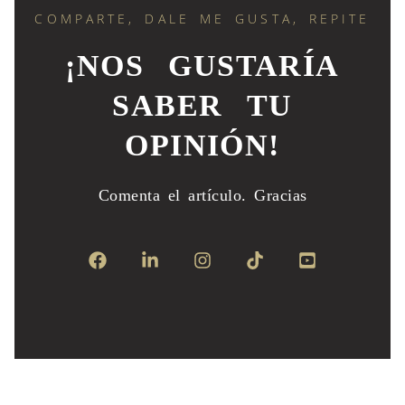
COMPARTE, DALE ME GUSTA, REPITE
¡NOS GUSTARÍA
SABER TU
OPINIÓN!
Comenta el artículo.
Gracias