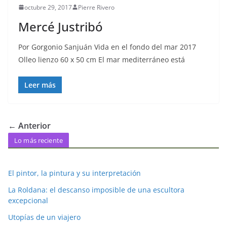
octubre 29, 2017
Pierre Rivero
Mercé Justribó
Por Gorgonio Sanjuán Vida en el fondo del mar 2017
Olleo lienzo 60 x 50 cm El mar mediterráneo está
Leer más
← Anterior
Lo más reciente
El pintor, la pintura y su interpretación
La Roldana: el descanso imposible de una escultora
excepcional
Utopías de un viajero