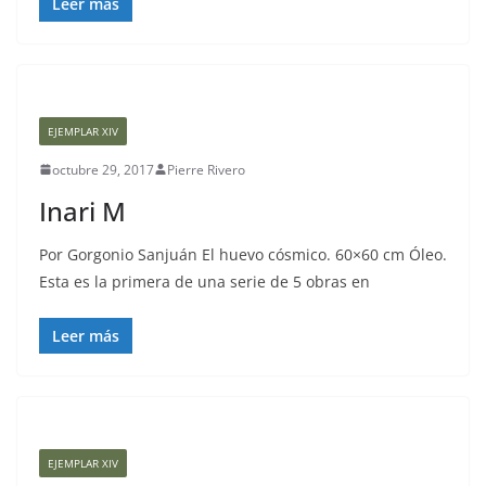
Leer más
EJEMPLAR XIV
octubre 29, 2017
Pierre Rivero
Inari M
Por Gorgonio Sanjuán El huevo cósmico. 60×60 cm Óleo.
Esta es la primera de una serie de 5 obras en
Leer más
EJEMPLAR XIV