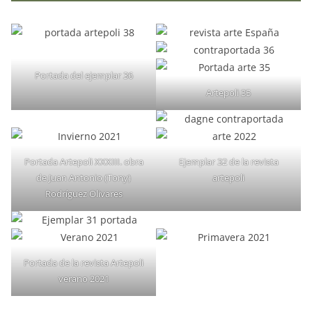
Portada del ejemplar 36
Artepoli 35
Portada Artepoli XXXIII. obra
Ejemplar 32 de la revista
de Juan Antonio (Tony)
artepoli
Rodríguez Olivares
Portada de la revista Artepoli
verano 2021