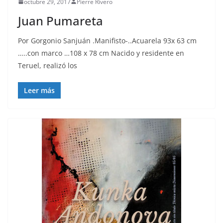
octubre 29, 2017
Pierre Rivero
Juan Pumareta
Por Gorgonio Sanjuán .Manifisto-..Acuarela 93x 63 cm
…..con marco …108 x 78 cm Nacido y residente en
Teruel, realizó los
Leer más