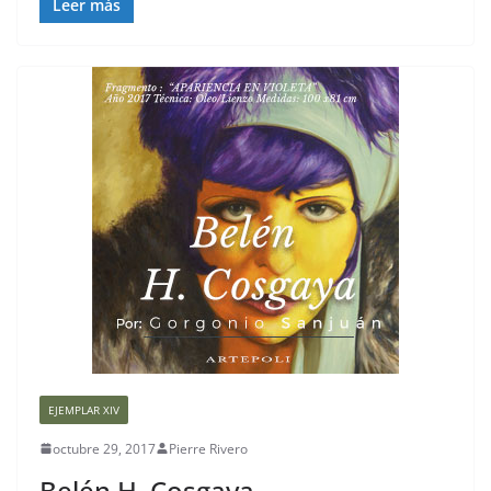
Leer más
EJEMPLAR XIV
octubre 29, 2017
Pierre Rivero
Belén H. Cosgaya