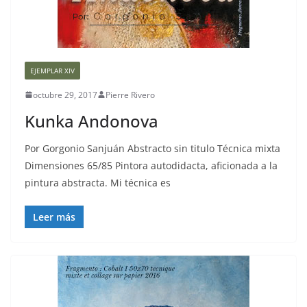
EJEMPLAR XIV
octubre 29, 2017
Pierre Rivero
Kunka Andonova
Por Gorgonio Sanjuán Abstracto sin titulo Técnica mixta
Dimensiones 65/85 Pintora autodidacta, aficionada a la
pintura abstracta. Mi técnica es
Leer más