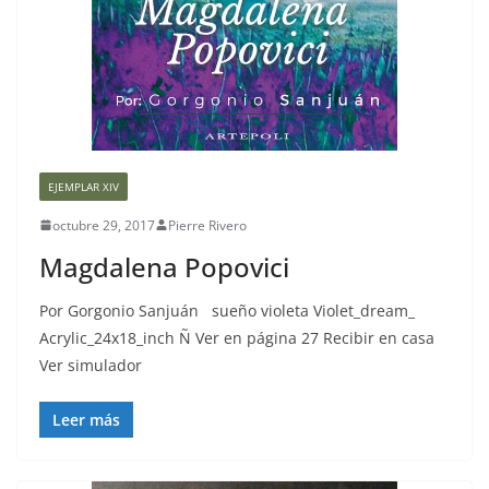
EJEMPLAR XIV
octubre 29, 2017
Pierre Rivero
Magdalena Popovici
Por Gorgonio Sanjuán sueño violeta Violet_dream_
Acrylic_24x18_inch Ñ Ver en página 27 Recibir en casa
Ver simulador
Leer más