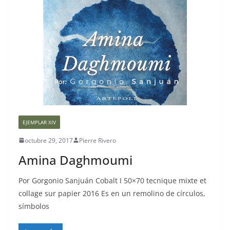
EJEMPLAR XIV
octubre 29, 2017
Pierre Rivero
Amina Daghmoumi
Por Gorgonio Sanjuán Cobalt I 50×70 tecnique mixte et
collage sur papier 2016 Es en un remolino de círculos,
símbolos