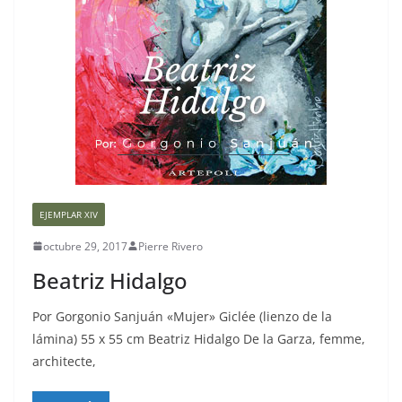
EJEMPLAR XIV
octubre 29, 2017
Pierre Rivero
Beatriz Hidalgo
Por Gorgonio Sanjuán «Mujer» Giclée (lienzo de la
lámina) 55 x 55 cm Beatriz Hidalgo De la Garza, femme,
architecte,