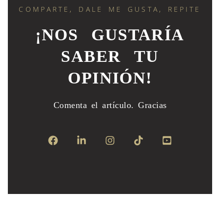
COMPARTE, DALE ME GUSTA, REPITE
¡NOS GUSTARÍA
SABER TU
OPINIÓN!
Comenta el artículo.
Gracias