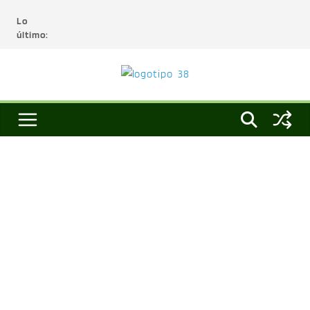
Lo
último: