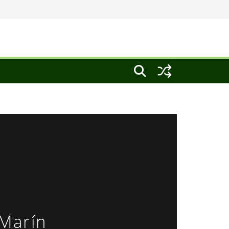
 Marín