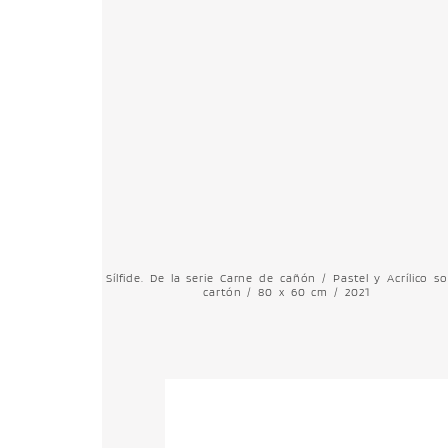
Sílfide. De la serie Carne de cañón / Pastel y Acrílico s
cartón / 80 x 60 cm / 2021