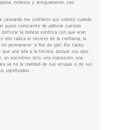
giosa, molesta, y, antiguamente, casi
 de Leonardo me confiaron sus colores cuando
: el gusto consciente de admirar cuerpos
disfrutar la belleza estética con que eran
 ello radica el secreto de la confianza, la
no permanecer ‘a flor de piel’. Por tanto,
 que una oda a la técnica, porque sus ojos
 un escrutinio otro, una inquisición, una
ara ya no la realidad de sus arrugas o de sus
s significados. •