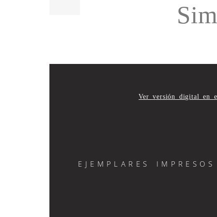
Sim
Ver versión digital en 
EJEMPLARES IMPRESOS