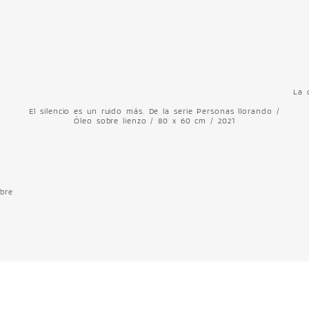
La 
El silencio es un ruido más. De la serie Personas llorando /
Óleo sobre lienzo / 80 x 60 cm / 2021
obre