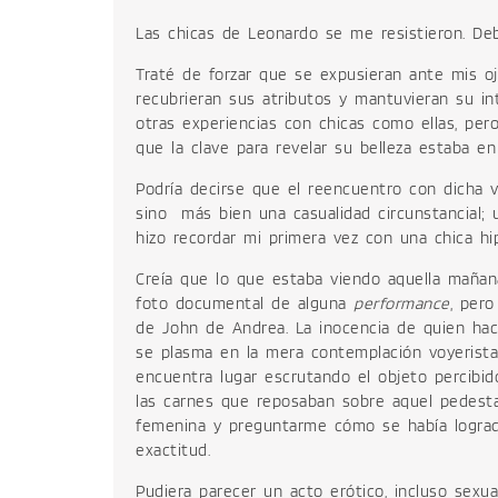
Las chicas de Leonardo se me resistieron. De
Traté de forzar que se expusieran ante mis o
recubrieran sus atributos y mantuvieran su in
otras experiencias con chicas como ellas, per
que la clave para revelar su belleza estaba en
Podría decirse que el reencuentro con dicha 
sino más bien una casualidad circunstancial; 
hizo recordar mi primera vez con una chica hip
Creía que lo que estaba viendo aquella mañan
foto documental de alguna
performance
, pero
de John de Andrea. La inocencia de quien hac
se plasma en la mera contemplación voyerista,
encuentra lugar escrutando el objeto percibid
las carnes que reposaban sobre aquel pedesta
femenina y preguntarme cómo se había lograd
exactitud.
Pudiera parecer un acto erótico, incluso sexua