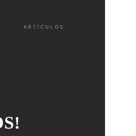
ARTÍCULOS
S!