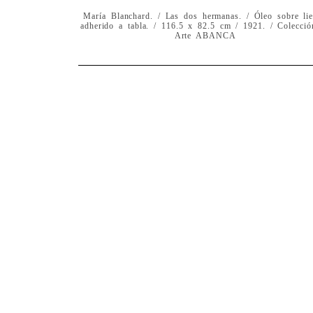
María Blanchard. / Las dos hermanas. / Óleo sobre li
adherido a tabla. / 116.5 x 82.5 cm / 1921. / Colecció
Arte ABANCA