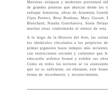
Maestras antiguas y modernas
presentará má
de grandes pintoras que abarcan desde los 
enfoque feminista, obras de Artemisia Genti
Clara Peeters, Rosa Bonheur, Mary Cassatt, 
Blanchard, Natalia Goncharova, Sonia Delau
muchas otras conformarán el elenco de esta f
A lo largo de la Historia del Arte, las artis
los obstáculos vinculados a los perjuicios d
primer pigmento hasta tiempos más recientes,
con restricciones sociales y culturales que l
educación artística formal y exhibir sus obr
Como en todos los sectores se va avanzando
que no es suficiente, no obstante, este hom
forma de recordatorio y reconocimiento.