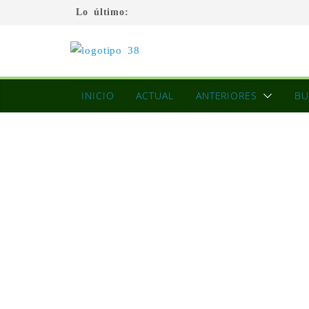
Lo último:
INICIO
ACTUAL
ANTERIORES
BU