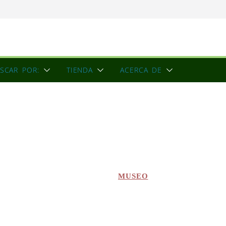
SCAR POR:
TIENDA
ACERCA DE
MUSEO