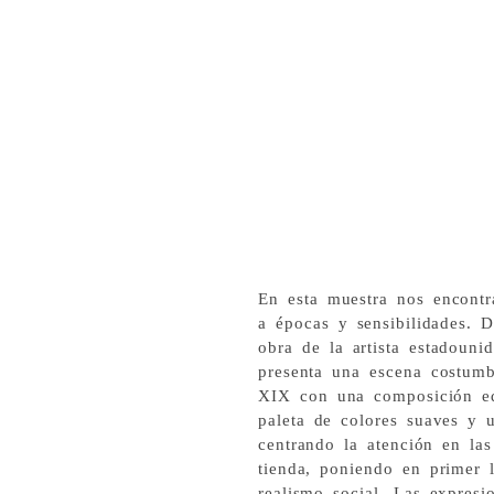
En esta muestra nos encontr
a épocas y sensibilidades. 
obra de la artista estadoun
presenta una escena costumbr
XIX con una composición equ
paleta de colores suaves y u
centrando la atención en las
tienda, poniendo en primer l
realismo social. Las expresi