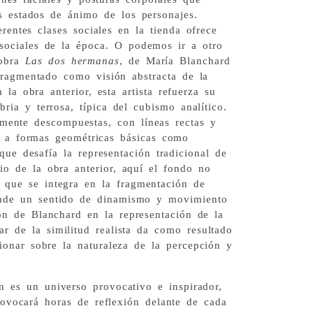
s estados de ánimo de los personajes.
rentes clases sociales en la tienda ofrece
sociales de la época. O podemos ir a otro
 obra
Las dos hermanas
, de María Blanchard
fragmentado como visión abstracta de la
 la obra anterior, esta artista refuerza su
ria y terrosa, típica del cubismo analítico.
amente descompuestas, con líneas rectas y
s a formas geométricas básicas como
que desafía la representación tradicional de
io de la obra anterior, aquí el fondo no
 que se integra en la fragmentación de
ñade un sentido de dinamismo y movimiento
ón de Blanchard en la representación de la
ar de la similitud realista da como resultado
ionar sobre la naturaleza de la percepción y
n es un universo provocativo e inspirador,
rovocará horas de reflexión delante de cada