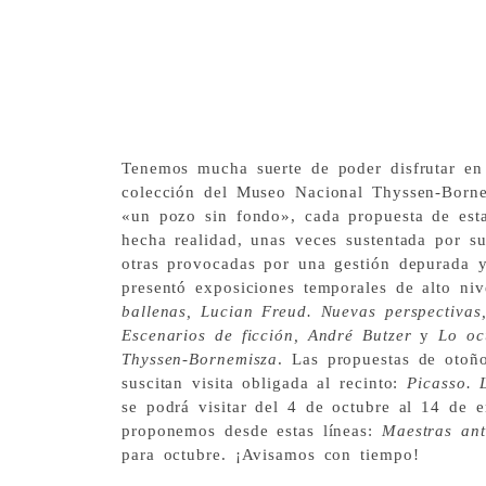
Tenemos mucha suerte de poder disfrutar en 
colección del Museo Nacional Thyssen-Born
«un pozo sin fondo», cada propuesta de esta
hecha realidad, unas veces sustentada por su
otras provocadas por una gestión depurada y
presentó exposiciones temporales de alto ni
ballenas, Lucian Freud. Nuevas perspectivas
Escenarios de ficción, André Butzer
y
Lo oc
Thyssen-Bornemisza
. Las propuestas de otoñ
suscitan visita obligada al recinto:
Picasso. 
se podrá visitar del 4 de octubre al 14 de 
proponemos desde estas líneas:
Maestras an
para octubre. ¡Avisamos con tiempo!