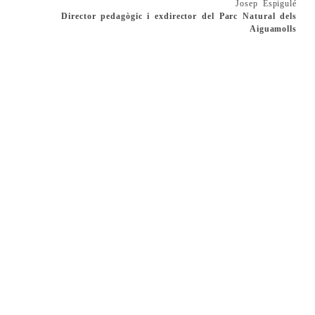
Josep Espigulé
Director pedagògic i exdirector del Parc Natural dels
Aiguamolls