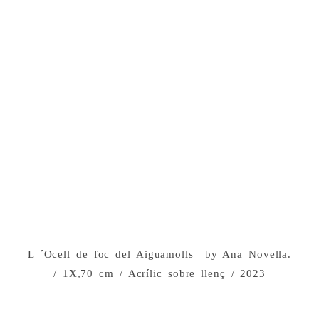
L ´Ocell de foc del Aiguamolls ​​ by Ana Novella.
/ 1X,70 cm / Acrílic sobre llenç / 2023