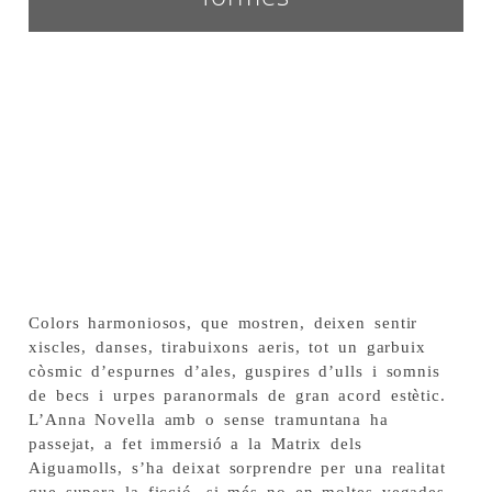
Colors harmoniosos, que mostren, deixen sentir
xiscles, danses, tirabuixons aeris, tot un garbuix
còsmic d’espurnes d’ales, guspires d’ulls i somnis
de becs i urpes paranormals de gran acord estètic.
L’Anna Novella amb o sense tramuntana ha
passejat, a fet immersió a la Matrix dels
Aiguamolls, s’ha deixat sorprendre per una realitat