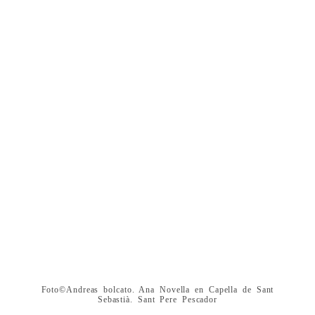
Foto©Andreas bolcato. Ana Novella en Capella de Sant
Sebastià. Sant Pere Pescador