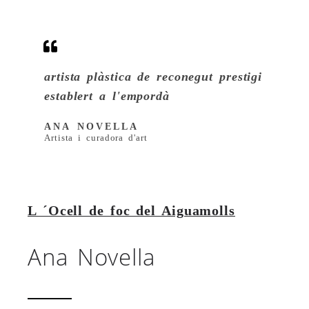
artista plàstica de reconegut prestigi
establert a l'empordà
ANA NOVELLA
Artista i curadora d'art
L ´Ocell de foc del Aiguamolls
Ana Novella