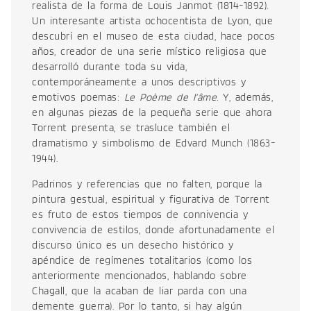
realista de la forma de Louis Janmot (1814-1892).
Un interesante artista ochocentista de Lyon, que
descubrí en el museo de esta ciudad, hace pocos
años, creador de una serie místico religiosa que
desarrolló durante toda su vida,
contemporáneamente a unos descriptivos y
emotivos poemas:
Le Poème de l’âme.
Y, además,
en algunas piezas de la pequeña serie que ahora
Torrent presenta, se trasluce también el
dramatismo y simbolismo de Edvard Munch (1863-
1944).
Padrinos y referencias que no falten, porque la
pintura gestual, espiritual y figurativa de Torrent
es fruto de estos tiempos de connivencia y
convivencia de estilos, donde afortunadamente el
discurso único es un desecho histórico y
apéndice de regímenes totalitarios (como los
anteriormente mencionados, hablando sobre
Chagall, que la acaban de liar parda con una
demente guerra). Por lo tanto, si hay algún