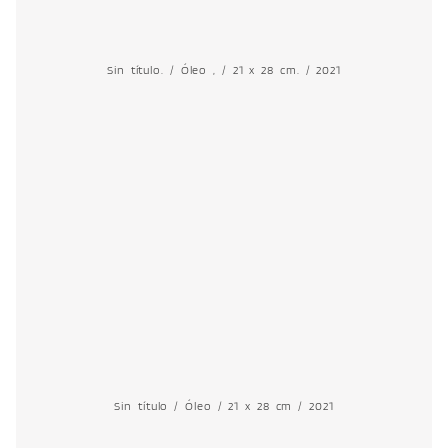
Sin título. / Óleo , / 21 x 28 cm. / 2021
Sin título / Óleo / 21 x 28 cm / 2021