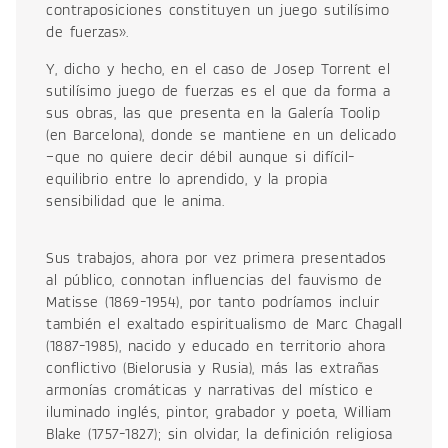
contraposiciones constituyen un juego sutilísimo
de fuerzas».
Y, dicho y hecho, en el caso de Josep Torrent el
sutilísimo juego de fuerzas es el que da forma a
sus obras, las que presenta en la Galería Toolip
(en Barcelona), donde se mantiene en un delicado
–que no quiere decir débil aunque si difícil-
equilibrio entre lo aprendido, y la propia
sensibilidad que le anima.
Sus trabajos, ahora por vez primera presentados
al público, connotan influencias del fauvismo de
Matisse (1869-1954), por tanto podríamos incluir
también el exaltado espiritualismo de Marc Chagall
(1887-1985), nacido y educado en territorio ahora
conflictivo (Bielorusia y Rusia), más las extrañas
armonías cromáticas y narrativas del místico e
iluminado inglés, pintor, grabador y poeta, William
Blake (1757-1827); sin olvidar, la definición religiosa