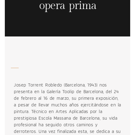
opera prima
Josep Torrent Robledo (Barcelona, 1943) nos
presenta en la Galería Toolip de Barcelona, del 24
de febrero al 16 de marzo, su primera exposición,
a pesar de llevar muchos años ejercitándose en la
pintura. Técnico en Artes Aplicadas por la
prestigiosa Escola Massana de Barcelona, su vida
profesional ha seguido otros caminos y
derroteros. Una vez finalizada esta, se dedica a su