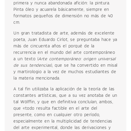
primera y nunca abandonada afición: la pintura.
Pinta óleo y acuarela básicamente, siempre en
formatos pequeños de dimensión no más de 40
cm.
Un gran tratadista de arte, además de excelente
poeta, Juan Eduardo Cirlot, se preguntaba hace ya
más de cincuenta años el porqué de la
recurrencia en el mundo del arte contemporáneo
a un texto (
Arte contemporáneo: origen universal
de sus tendencias
), que se ha convertido en misal
y martirologio a la vez de muchos estudiantes de
la materia mencionada.
A tal fin utilizaba la aplicación de la teoría de las
constantes artísticas, que a su vez anotaba de un
tal Wölffin, y que en definitiva concluían, ambos,
que «todo resulta factible en el arte del
presente, como en cualquier otro período,
especialmente en la multiplicidad de tendencias
del arte experimental, donde las derivaciones y