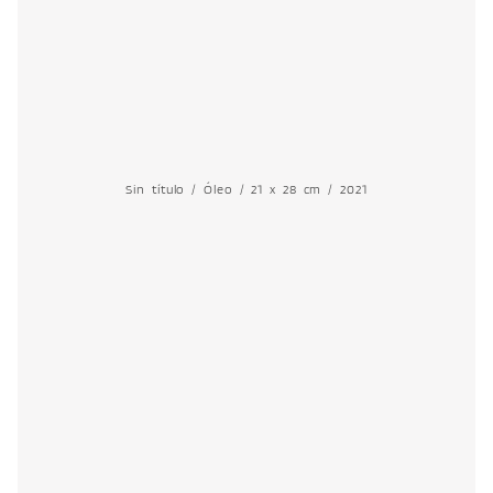
Sin título / Óleo / 21 x 28 cm / 2021