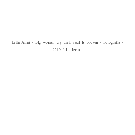
Leila Amat / Big women cry their soul is broken / Fotografía /
2019 / laeclectica