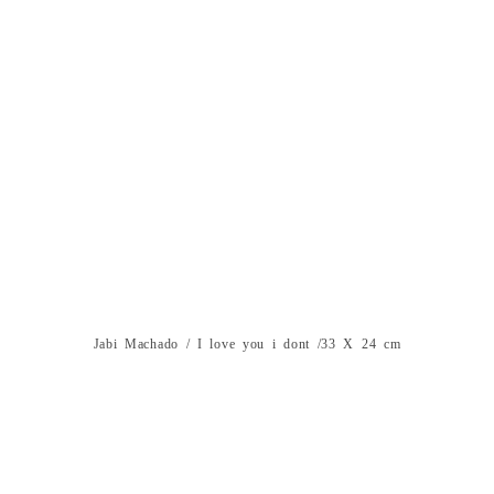
Jabi Machado / I love you i dont /33 X 24 cm