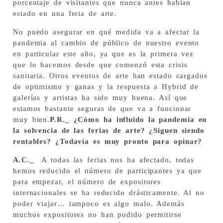
porcentaje de visitantes que nunca antes habían
estado en una feria de arte.
No puedo asegurar en qué medida va a afectar la
pandemia al cambio de público de nuestro evento
en particular este año, ya que es la primera vez
que lo hacemos desde que comenzó esta crisis
sanitaria. Otros eventos de arte han estado cargados
de optimismo y ganas y la respuesta a Hybrid de
galerías y artistas ha sido muy buena. Así que
estamos bastante seguras de que va a funcionar
muy bien.
P.R._ ¿Cómo ha influido la pandemia en
la solvencia de las ferias de arte? ¿Siguen siendo
rentables? ¿Todavía es muy pronto para opinar?
A.C._
A todas las ferias nos ha afectado, todas
hemos reducido el número de participantes ya que
para empezar, el número de expositores
internacionales se ha reducido drásticamente. Al no
poder viajar… tampoco es algo malo. Además
muchos expositores no han podido permitirse