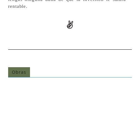
rentable.
Obras