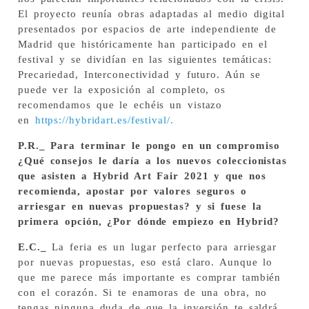
El proyecto reunía obras adaptadas al medio digital
presentados por espacios de arte independiente de
Madrid que históricamente han participado en el
festival y se dividían en las siguientes temáticas:
Precariedad, Interconectividad y futuro. Aún se
puede ver la exposición al completo, os
recomendamos que le echéis un vistazo
en
https://hybridart.es/festival/
.
P.R._ Para terminar le pongo en un compromiso
¿Qué consejos le daría a los nuevos coleccionistas
que asisten a Hybrid Art Fair 2021 y que nos
recomienda, apostar por valores seguros o
arriesgar en nuevas propuestas? y si fuese la
primera opción, ¿Por dónde empiezo en Hybrid?
E.C._
La feria es un lugar perfecto para arriesgar
por nuevas propuestas, eso está claro. Aunque lo
que me parece más importante es comprar también
con el corazón. Si te enamoras de una obra, no
tengas ninguna duda de que la inversión te saldrá