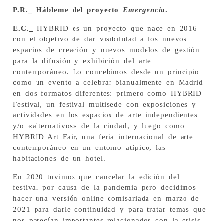
P.R._ Hábleme del proyecto
Emergencia
.
E.C._
HYBRID es un proyecto que nace en 2016
con el objetivo de dar visibilidad a los nuevos
espacios de creación y nuevos modelos de gestión
para la difusión y exhibición del arte
contemporáneo. Lo concebimos desde un principio
como un evento a celebrar bianualmente en Madrid
en dos formatos diferentes: primero como HYBRID
Festival, un festival multisede con exposiciones y
actividades en los espacios de arte independientes
y/o «alternativos» de la ciudad, y luego como
HYBRID Art Fair, una feria internacional de arte
contemporáneo en un entorno atípico, las
habitaciones de un hotel.
En 2020 tuvimos que cancelar la edición del
festival por causa de la pandemia pero decidimos
hacer una versión online comisariada en marzo de
2021 para darle continuidad y para tratar temas que
nos parecían importantes relacionados con la crisis.