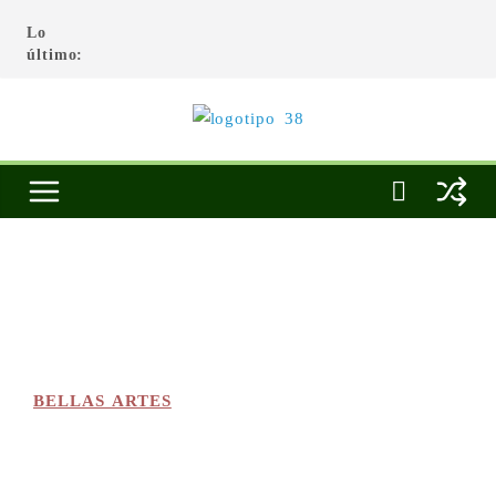
Lo
último:
BELLAS ARTES