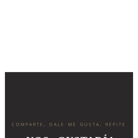
COMPARTE, DALE ME GUSTA, REPITE