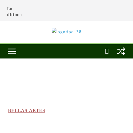
Lo
último:
BELLAS ARTES