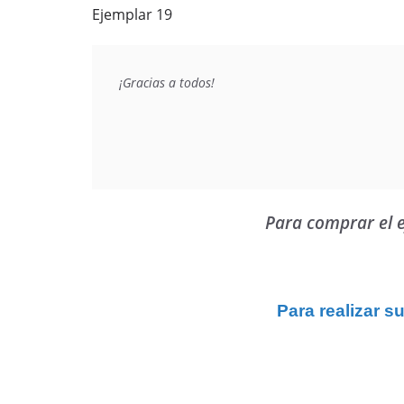
Ejemplar 19
¡Gracias a todos!

Para comprar el ej
Para realizar s