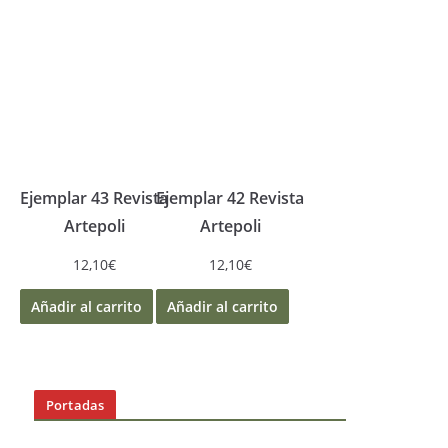
Ejemplar 43 Revista
Ejemplar 42 Revista
Artepoli
Artepoli
12,10
€
12,10
€
Añadir al carrito
Añadir al carrito
Portadas