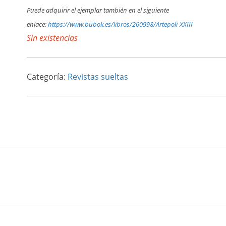
Puede adquirir el ejemplar también en el siguiente
enlace:
https://www.bubok.es/libros/260998/Artepoli-XXIII
Sin existencias
Categoría:
Revistas sueltas