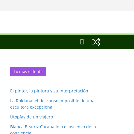
Lo más reciente
El pintor, la pintura y su interpretación
La Roldana: el descanso imposible de una
escultora excepcional
Utopías de un viajero
Blanca Beatriz Caraballo o el ascenso de la
conciencia