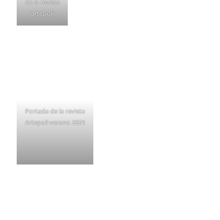
de la revista
artepoli
Portada de la revista
Artepoli verano 2021