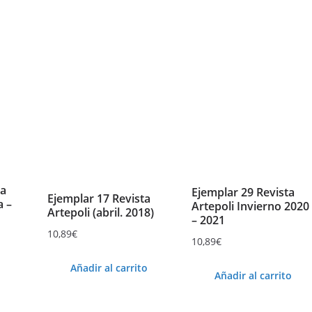
ta
Ejemplar 29 Revista
Ejemplar 17 Revista
a –
Artepoli Invierno 2020
Artepoli (abril. 2018)
– 2021
10,89
€
10,89
€
Añadir al carrito
Añadir al carrito