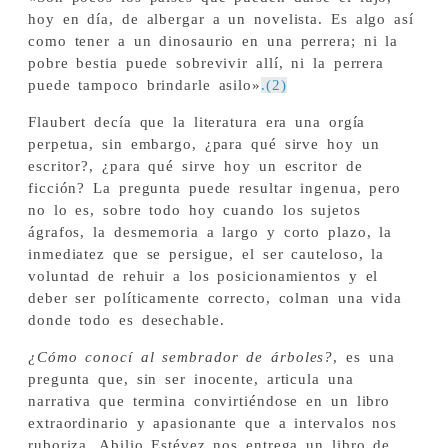
hoy en día, de albergar a un novelista. Es algo así
como tener a un dinosaurio en una perrera; ni la
pobre bestia puede sobrevivir allí, ni la perrera
puede tampoco brindarle asilo»
.(2)
Flaubert decía que la literatura era una orgía
perpetua, sin embargo, ¿para qué sirve hoy un
escritor?, ¿para qué sirve hoy un escritor de
ficción? La pregunta puede resultar ingenua, pero
no lo es, sobre todo hoy cuando los sujetos
ágrafos, la desmemoria a largo y corto plazo, la
inmediatez que se persigue, el ser cauteloso, la
voluntad de rehuir a los posicionamientos y el
deber ser políticamente correcto, colman una vida
donde todo es desechable.
¿Cómo conocí al sembrador de árboles?
, es una
pregunta que, sin ser inocente, articula una
narrativa que termina convirtiéndose en un libro
extraordinario y apasionante que a intervalos nos
ruboriza. Abilio Estévez nos entrega un libro de