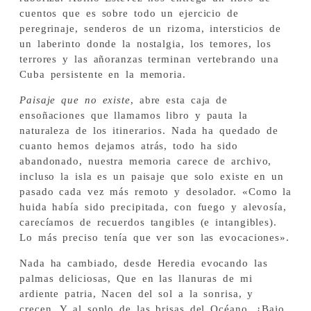
cuentos que es sobre todo un ejercicio de
peregrinaje, senderos de un rizoma, intersticios de
un laberinto donde la nostalgia, los temores, los
terrores y las añoranzas terminan vertebrando una
Cuba persistente en la memoria.
Paisaje que no existe
, abre esta caja de
ensoñaciones que llamamos libro y pauta la
naturaleza de los itinerarios. Nada ha quedado de
cuanto hemos dejamos atrás, todo ha sido
abandonado, nuestra memoria carece de archivo,
incluso la isla es un paisaje que solo existe en un
pasado cada vez más remoto y desolador. «Como la
huida había sido precipitada, con fuego y alevosía,
carecíamos de recuerdos tangibles (e intangibles).
Lo más preciso tenía que ver son las evocaciones».
Nada ha cambiado, desde Heredia evocando las
palmas deliciosas, Que en las llanuras de mi
ardiente patria, Nacen del sol a la sonrisa, y
crecen, Y al soplo de las brisas del Océano, ¿Bajo