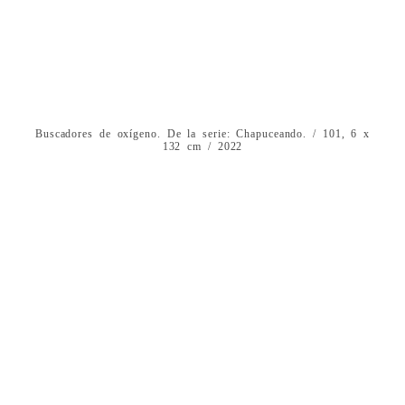
Buscadores de oxígeno. De la serie: Chapuceando. / 101, 6 x
132 cm / 2022