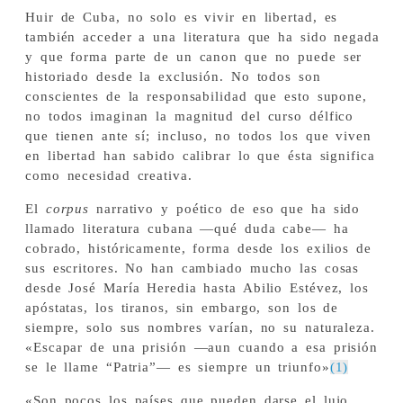
Huir de Cuba, no solo es vivir en libertad, es
también acceder a una literatura que ha sido negada
y que forma parte de un canon que no puede ser
historiado desde la exclusión. No todos son
conscientes de la responsabilidad que esto supone,
no todos imaginan la magnitud del curso délfico
que tienen ante sí; incluso, no todos los que viven
en libertad han sabido calibrar lo que ésta significa
como necesidad creativa.
El
corpus
narrativo y poético de eso que ha sido
llamado literatura cubana —qué duda cabe— ha
cobrado, históricamente, forma desde los exilios de
sus escritores. No han cambiado mucho las cosas
desde José María Heredia hasta Abilio Estévez, los
apóstatas, los tiranos, sin embargo, son los de
siempre, solo sus nombres varían, no su naturaleza.
«Escapar de una prisión —aun cuando a esa prisión
se le llame “Patria”— es siempre un triunfo»
(1)
«Son pocos los países que pueden darse el lujo,