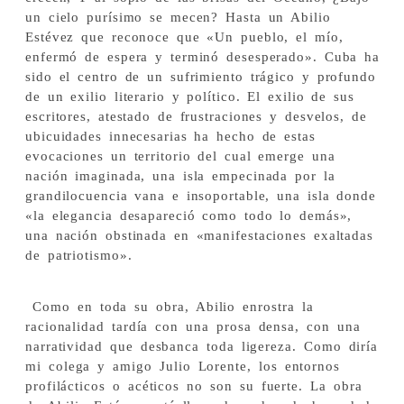
un cielo purísimo se mecen? Hasta un Abilio
Estévez que reconoce que «Un pueblo, el mío,
enfermó de espera y terminó desesperado». Cuba ha
sido el centro de un sufrimiento trágico y profundo
de un exilio literario y político. El exilio de sus
escritores, atestado de frustraciones y desvelos, de
ubicuidades innecesarias ha hecho de estas
evocaciones un territorio del cual emerge una
nación imaginada, una isla empecinada por la
grandilocuencia vana e insoportable, una isla donde
«la elegancia desapareció como todo lo demás»,
una nación obstinada en «manifestaciones exaltadas
de patriotismo».
Como en toda su obra, Abilio enrostra la
racionalidad tardía con una prosa densa, con una
narratividad que desbanca toda ligereza. Como diría
mi colega y amigo Julio Lorente, los entornos
profilácticos o acéticos no son su fuerte. La obra