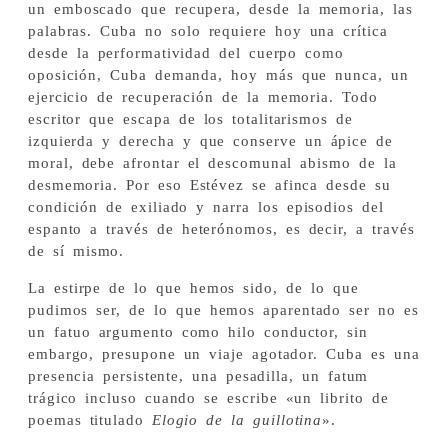
un emboscado que recupera, desde la memoria, las
palabras. Cuba no solo requiere hoy una crítica
desde la performatividad del cuerpo como
oposición, Cuba demanda, hoy más que nunca, un
ejercicio de recuperación de la memoria. Todo
escritor que escapa de los totalitarismos de
izquierda y derecha y que conserve un ápice de
moral, debe afrontar el descomunal abismo de la
desmemoria. Por eso Estévez se afinca desde su
condición de exiliado y narra los episodios del
espanto a través de heterónomos, es decir, a través
de sí mismo.
La estirpe de lo que hemos sido, de lo que
pudimos ser, de lo que hemos aparentado ser no es
un fatuo argumento como hilo conductor, sin
embargo, presupone un viaje agotador. Cuba es una
presencia persistente, una pesadilla, un fatum
trágico incluso cuando se escribe «un librito de
poemas titulado
Elogio de la guillotina
».