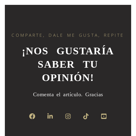
COMPARTE, DALE ME GUSTA, REPITE
¡NOS GUSTARÍA
SABER TU
OPINIÓN!
Comenta el artículo.
Gracias