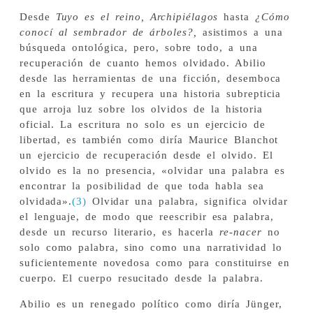
Desde
Tuyo es el reino, Archipiélagos
hasta
¿Cómo
conocí al sembrador de árboles?,
asistimos a una
búsqueda ontológica, pero, sobre todo, a una
recuperación de cuanto hemos olvidado. Abilio
desde las herramientas de una ficción, desemboca
en la escritura y recupera una historia subrepticia
que arroja luz sobre los olvidos de la historia
oficial. La escritura no solo es un ejercicio de
libertad, es también como diría Maurice Blanchot
un ejercicio de recuperación desde el olvido. El
olvido es la no presencia, «olvidar una palabra es
encontrar la posibilidad de que toda habla sea
olvidada».
(3)
Olvidar una palabra, significa olvidar
el lenguaje, de modo que reescribir esa palabra,
desde un recurso literario, es hacerla
re-nacer
no
solo como palabra, sino como una narratividad lo
suficientemente novedosa como para constituirse en
cuerpo. El cuerpo resucitado desde la palabra.
Abilio es un renegado político como diría Jünger,