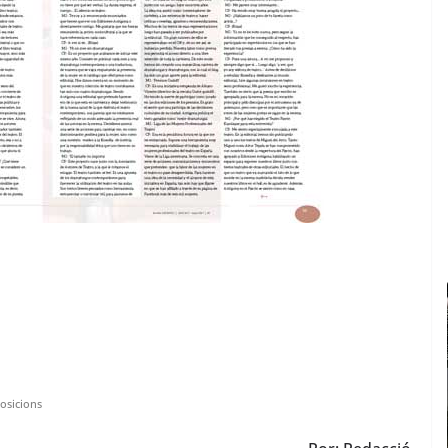
osicions