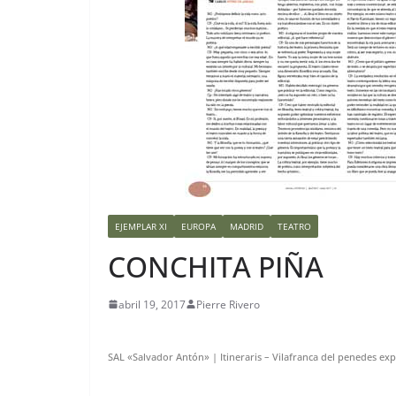
EJEMPLAR XI
EUROPA
MADRID
TEATRO
CONCHITA PIÑA
abril 19, 2017
Pierre Rivero
SAL «Salvador Antón» | Itineraris – Vilafranca del penedes exp