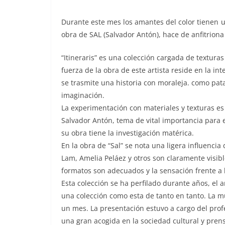
D
urante este mes los amantes del color tienen u
obra de SAL (Salvador Antón), hace de anfitriona 
“Itineraris” es una colección cargada de textura
fuerza de la obra de este artista reside en la in
se trasmite una historia con moraleja. como pat
imaginación.
La experimentación con materiales y texturas e
Salvador Antón, tema de vital importancia para 
su obra tiene la investigación matérica.
En la obra de “Sal” se nota una ligera influenci
Lam, Amelia Peláez y otros son claramente visibl
formatos son adecuados y la sensación frente a 
Esta colección se ha perfilado durante años, el a
una colección como esta de tanto en tanto. La m
un mes. La presentación estuvo a cargo del prof
una gran acogida en la sociedad cultural y prens