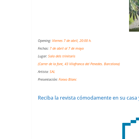
Opening:
Viernes 7 de abril, 20:00 h.
Fechas:
7 de abril al 7 de mayo
Lugar:
Sala dels trinitaris
(Carrer de la font, 43 Vilafranca del Penedes. Barcelona)
Artista:
SAL
Presentación:
Fonxo Blanc
Reciba la revista cómodamente en su casa 