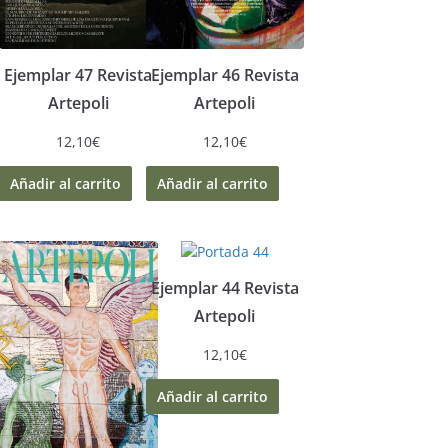
Ejemplar 47 Revista
Ejemplar 46 Revista
Artepoli
Artepoli
12,10
€
12,10
€
Añadir al carrito
Añadir al carrito
Ejemplar 44 Revista
Artepoli
12,10
€
Añadir al carrito