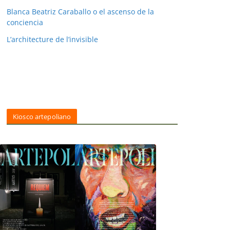
Blanca Beatriz Caraballo o el ascenso de la
conciencia
L’architecture de l’invisible
Kiosco artepoliano