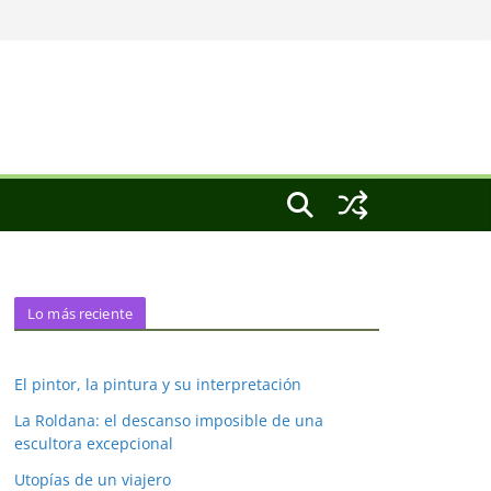
Lo más reciente
El pintor, la pintura y su interpretación
La Roldana: el descanso imposible de una
escultora excepcional
Utopías de un viajero