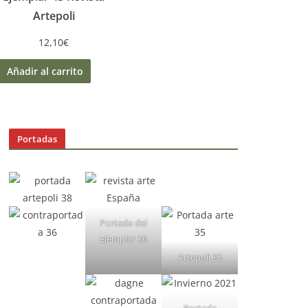
Artepoli
12,10
€
Añadir al carrito
Portadas
Portada del
ejemplar 36
Artepoli 35
Portada