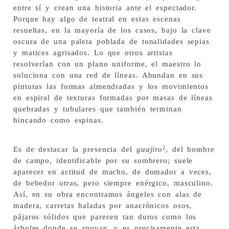
entre sí y crean una historia ante el espectador.
Porque hay algo de teatral en estas escenas
resueltas, en la mayoría de los casos, bajo la clave
oscura de una paleta poblada de tonalidades sepias
y matices agrisados. Lo que otros artistas
resolverían con un plano uniforme, el maestro lo
soluciona con una red de líneas. Abundan en sus
pinturas las formas almendradas y los movimientos
en espiral de texturas formadas por masas de líneas
quebradas y tubulares que también terminan
hincando como espinas.
2
Es de destacar la presencia del
guajiro
, del hombre
de campo, identificable por su sombrero; suele
aparecer en actitud de macho, de domador a veces,
de bebedor otras, pero siempre enérgico, masculino.
Así, en su obra encontramos ángeles con alas de
madera, carretas haladas por anacrónicos osos,
pájaros sólidos que parecen tan duros como los
árboles donde se apoyan, y es precisamente esta