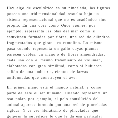
Hay algo de escultórico en su pincelada, las figuras
poseen una tridimensionalidad resuelta bajo un
sistema representacional que no es académico sino
propio. En una obra como
Once Juanes
, por
ejemplo, representa las olas del mar como si
estuviesen formadas por fibras, una red de cilindros
fragmentados que giran en remolino. Lo mismo
pasa cuando representa un gallo cuyas plumas
parecen cables, un manojo de fibras almendradas,
cada una con el mismo tratamiento de volumen,
elaboradas con gran similitud, como si hubiesen
salido de una industria, cientos de larvas
uniformadas que construyen el ave.
En primer plano está el mundo natural, y como
parte de este el ser humano. Cuando representa un
oso polar, por ejemplo, el pelo translúcido del
animal aparece formado por una red de pinceladas
rígidas. Y es ese hieratismo de pinceladas que
golpean la superficie lo que le da esa particular