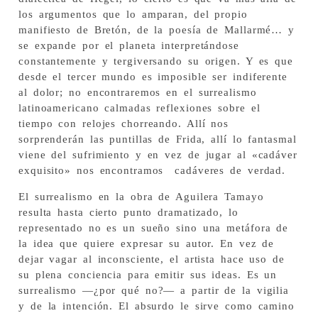
los argumentos que lo amparan, del propio
manifiesto de Bretón, de la poesía de Mallarmé… y
se expande por el planeta interpretándose
constantemente y tergiversando su origen. Y es que
desde el tercer mundo es imposible ser indiferente
al dolor; no encontraremos en el surrealismo
latinoamericano calmadas reflexiones sobre el
tiempo con relojes chorreando. Allí nos
sorprenderán las puntillas de Frida, allí lo fantasmal
viene del sufrimiento y en vez de jugar al «cadáver
exquisito» nos encontramos cadáveres de verdad.
El surrealismo en la obra de Aguilera Tamayo
resulta hasta cierto punto dramatizado, lo
representado no es un sueño sino una metáfora de
la idea que quiere expresar su autor. En vez de
dejar vagar al inconsciente, el artista hace uso de
su plena conciencia para emitir sus ideas. Es un
surrealismo —¿por qué no?— a partir de la vigilia
y de la intención. El absurdo le sirve como camino