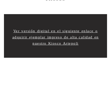
Ver versión digital en el siguiente enlace o
adquirir ejemplar impreso de alta calidad en
nuestro Kiosco Artepoli