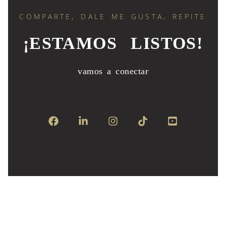
COMPARTE, DALE ME GUSTA, REPITE
¡ESTAMOS LISTOS!
vamos a conectar