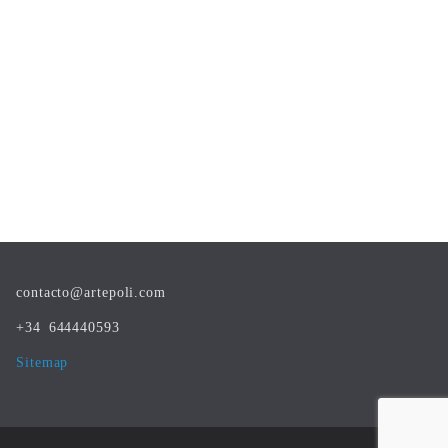
contacto@artepoli.com
+34 644440593
Sitemap