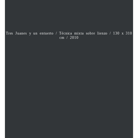
Tres Juanes y un entuerto / Técnica mixta sobre lienzo / 130 x 310
cm / 2010