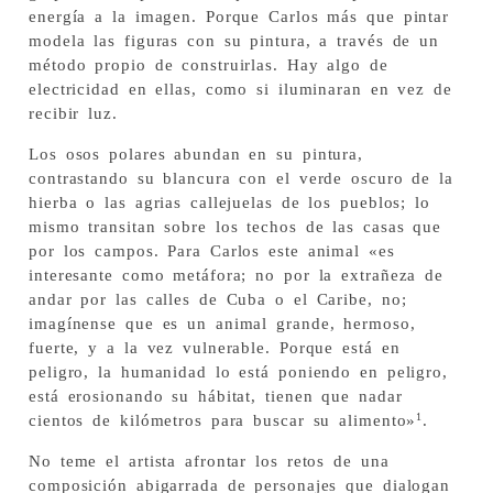
energía a la imagen. Porque Carlos más que pintar
modela las figuras con su pintura, a través de un
método propio de construirlas. Hay algo de
electricidad en ellas, como si iluminaran en vez de
recibir luz.
Los osos polares abundan en su pintura,
contrastando su blancura con el verde oscuro de la
hierba o las agrias callejuelas de los pueblos; lo
mismo transitan sobre los techos de las casas que
por los campos. Para Carlos este animal «es
interesante como metáfora; no por la extrañeza de
andar por las calles de Cuba o el Caribe, no;
imagínense que es un animal grande, hermoso,
fuerte, y a la vez vulnerable. Porque está en
peligro, la humanidad lo está poniendo en peligro,
está erosionando su hábitat, tienen que nadar
1
cientos de kilómetros para buscar su alimento»
.
No teme el artista afrontar los retos de una
composición abigarrada de personajes que dialogan