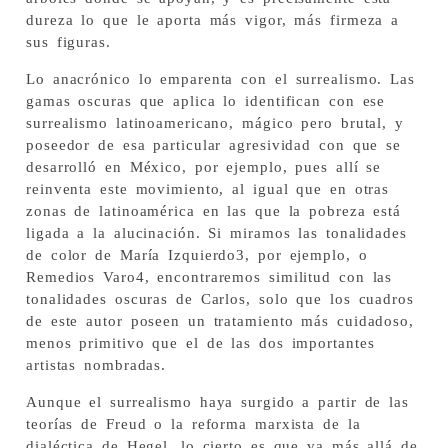
dureza lo que le aporta más vigor, más firmeza a
sus figuras.
Lo anacrónico lo emparenta con el surrealismo. Las
gamas oscuras que aplica lo identifican con ese
surrealismo latinoamericano, mágico pero brutal, y
poseedor de esa particular agresividad con que se
desarrolló en México, por ejemplo, pues allí se
reinventa este movimiento, al igual que en otras
zonas de latinoamérica en las que la pobreza está
ligada a la alucinación. Si miramos las tonalidades
de color de María Izquierdo3, por ejemplo, o
Remedios Varo4, encontraremos similitud con las
tonalidades oscuras de Carlos, solo que los cuadros
de este autor poseen un tratamiento más cuidadoso,
menos primitivo que el de las dos importantes
artistas nombradas.
Aunque el surrealismo haya surgido a partir de las
teorías de Freud o la reforma marxista de la
dialéctica de Hegel, lo cierto es que va más allá de