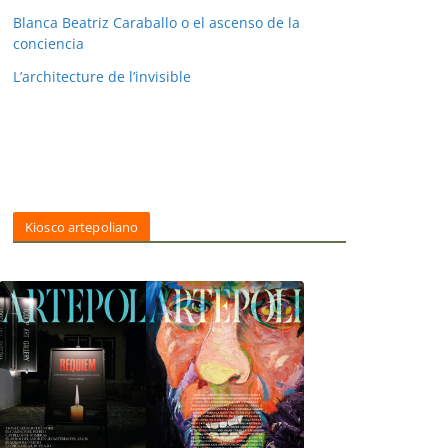
Blanca Beatriz Caraballo o el ascenso de la
conciencia
L’architecture de l’invisible
Kiosco artepoliano