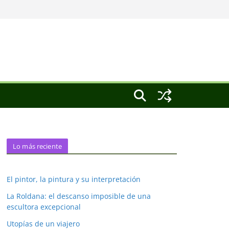
Lo más reciente
El pintor, la pintura y su interpretación
La Roldana: el descanso imposible de una
escultora excepcional
Utopías de un viajero