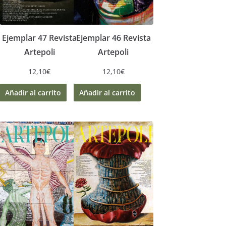
Ejemplar 47 Revista
Ejemplar 46 Revista
Artepoli
Artepoli
12,10
€
12,10
€
Añadir al carrito
Añadir al carrito