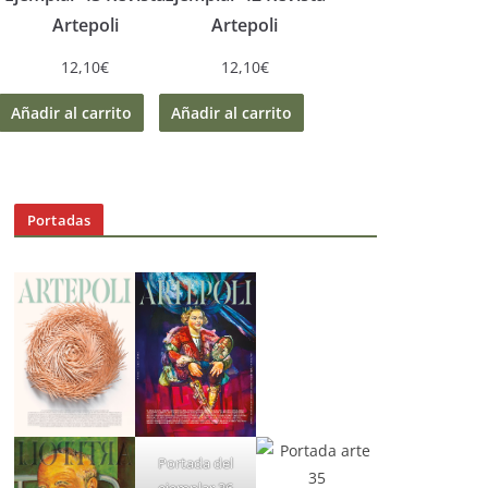
Artepoli
Artepoli
12,10
€
12,10
€
Añadir al carrito
Añadir al carrito
Portadas
Portada del