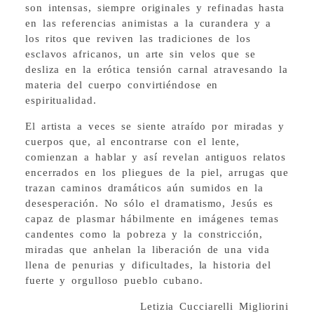
son intensas, siempre originales y refinadas hasta
en las referencias animistas a la curandera y a
los ritos que reviven las tradiciones de los
esclavos africanos, un arte sin velos que se
desliza en la erótica tensión carnal atravesando la
materia del cuerpo convirtiéndose en
espiritualidad.
El artista a veces se siente atraído por miradas y
cuerpos que, al encontrarse con el lente,
comienzan a hablar y así revelan antiguos relatos
encerrados en los pliegues de la piel, arrugas que
trazan caminos dramáticos aún sumidos en la
desesperación. No sólo el dramatismo, Jesús es
capaz de plasmar hábilmente en imágenes temas
candentes como la pobreza y la constricción,
miradas que anhelan la liberación de una vida
llena de penurias y dificultades, la historia del
fuerte y orgulloso pueblo cubano.
Letizia Cucciarelli Migliorini