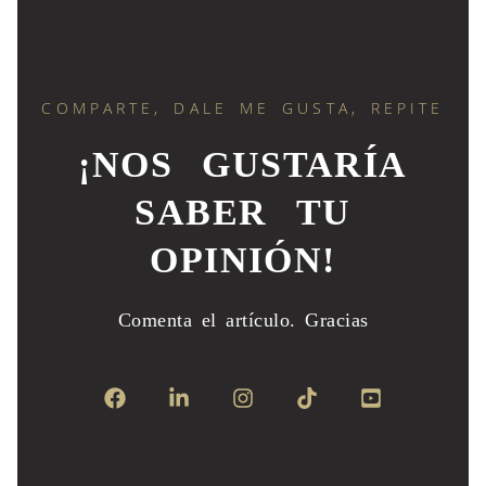
COMPARTE, DALE ME GUSTA, REPITE
¡NOS GUSTARÍA
SABER TU
OPINIÓN!
Comenta el artículo.
Gracias