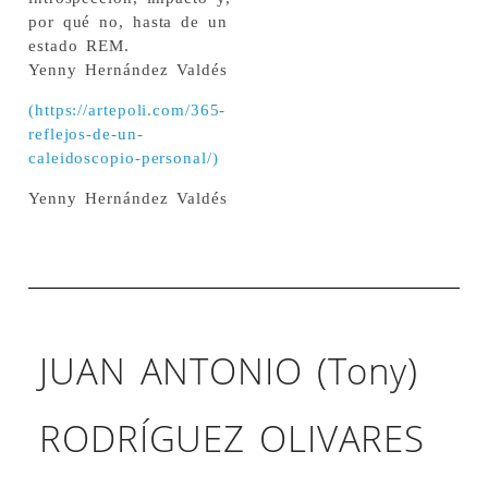
por qué no, hasta de un
estado REM.
Yenny Hernández Valdés
(https://artepoli.com/365-
reflejos-de-un-
caleidoscopio-personal/)
Yenny Hernández Valdés
2023-Kaleidoscope-271
JUAN ANTONIO (Tony)
RODRÍGUEZ OLIVARES