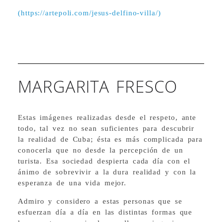
(https://artepoli.com/jesus-delfino-villa/)
Jesús Delfino. / De la serie: Afrocuba. /
Fotografía digital. / 66,7 x 100 cm / 2022
MARGARITA FRESCO
Estas imágenes realizadas desde el respeto, ante
todo, tal vez no sean suficientes para descubrir
la realidad de Cuba; ésta es más complicada para
conocerla que no desde la percepción de un
turista. Esa sociedad despierta cada día con el
ánimo de sobrevivir a la dura realidad y con la
esperanza de una vida mejor.
Admiro y considero a estas personas que se
esfuerzan día a día en las distintas formas que