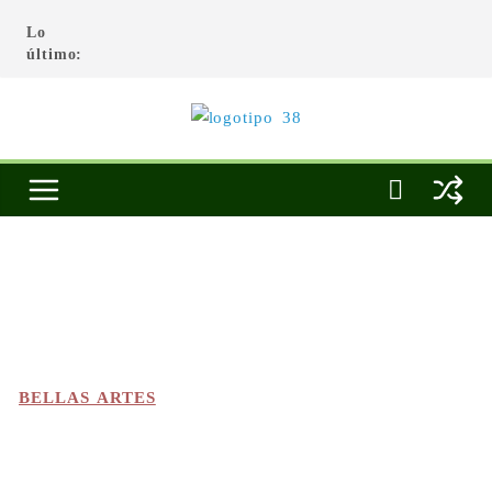
Lo
último:
BELLAS ARTES