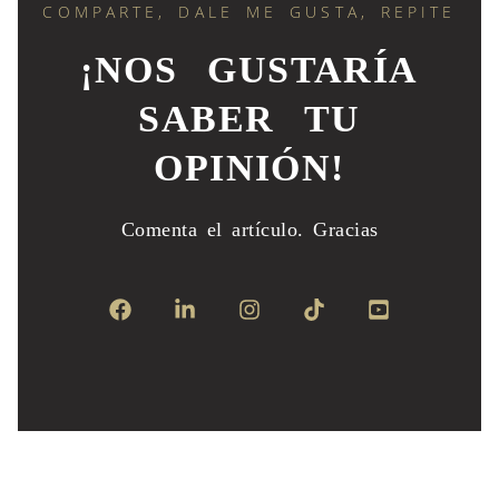
COMPARTE, DALE ME GUSTA, REPITE
¡NOS GUSTARÍA
SABER TU
OPINIÓN!
Comenta el artículo.
Gracias