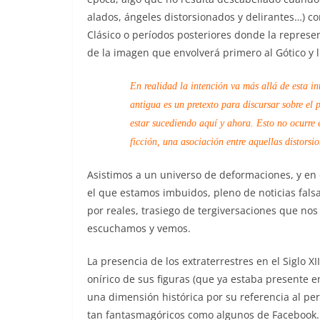
alados, ángeles distorsionados y delirantes…) c
Clásico o períodos posteriores donde la represe
de la imagen que envolverá primero al Gótico y 
En realidad la intención va más allá de esta in
antigua es un pretexto para discursar sobre el 
estar sucediendo aquí y ahora. Esto no ocurre e
ficción, una asociación entre aquellas distorsio
Asistimos a un universo de deformaciones, y en
el que estamos imbuidos, pleno de noticias fal
por reales, trasiego de tergiversaciones que no
escuchamos y vemos.
La presencia de los extraterrestres en el Siglo 
onírico de sus figuras (que ya estaba presente e
una dimensión histórica por su referencia al pe
tan fantasmagóricos como algunos de Facebook.