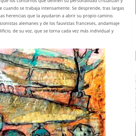
 que los contornos que definen su personalidad cristalizan y
le cuando se trabaja intensamente. Se desprende, tras largas
 las herencias que la ayudaron a abrir su propio camino.
ionistas alemanes y de los fauvistas franceses, andamiaje
ificio, de su voz, que se torna cada vez más individual y