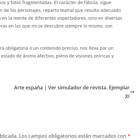
os y fotos fragmentadas. El carácter de fábula, sigue
n de los personajes, reparto teatral que resulta adecuado
o en la mente de diferentes espectadores, sino en diversas
ras en las que no se descubre siempre lo mismo, son
a obligatoria o un contenido preciso, nos lleva por un
stado de ánimo afectivo, pleno de visiones oníricas y
Arte españa | Ver simulador de revista. Ejemplar
XI
blicada.
Los campos obligatorios están marcados con
*