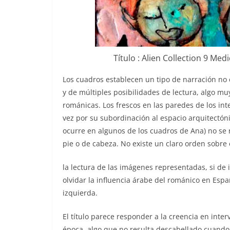
Título : Alien Collection 9 Me
Los cuadros establecen un tipo de narración no c
y de múltiples posibilidades de lectura, algo m
románicas. Los frescos en las paredes de los inte
vez por su subordinación al espacio arquitectó
ocurre en algunos de los cuadros de Ana) no se
pie o de cabeza. No existe un claro orden sobre
la lectura de las imágenes representadas, si de
olvidar la influencia árabe del románico en Espa
izquierda.
El título parece responder a la creencia en inte
época, algo que no resulta descabellado cuando