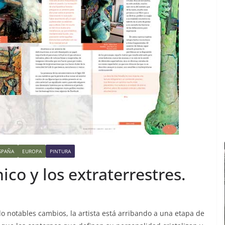
SPAÑA
EUROPA
PINTURA
co y los extraterrestres.
do notables cambios, la artista está arribando a una etapa de