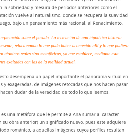
on la sobriedad y mesura de períodos anteriores como el
ntación vuelve al naturalismo, donde se recupera la suavidad
luego, bajo un pensamiento más racional, al Renacimiento.
terpretación sobre el pasado. La recreación de una hipotética historia
presente, relacionando lo que pudo haber acontecido allí y lo que pudiera
n términos reales sino metafóricos, ya que establece, mediante esta
nes exaltadas con las de la realidad actual.
 esto desempeña un papel importante el panorama virtual en
sas y exageradas, de imágenes retocadas que nos hacen pasar
s hacen dudar de la veracidad de todo lo que leemos,
XII es una metáfora que le permite a Ana sumar al carácter
n su obra anterior) un significado nuevo, pues este adquiere
ríodo románico, a aquellas imágenes cuyos perfiles resultan