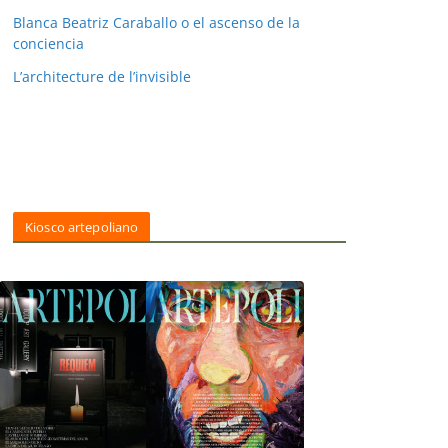
Blanca Beatriz Caraballo o el ascenso de la
conciencia
L’architecture de l’invisible
Kiosco artepoliano