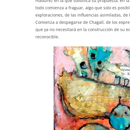
madurez en la que solidifica su propuesta, en la
todo comienza a fraguar, algo que solo es posib
exploraciones, de las influencias asimiladas, de
Comienza a despegarse de Chagall, de los expres
que ya no necesitará en la construcción de su ed
reconocible.