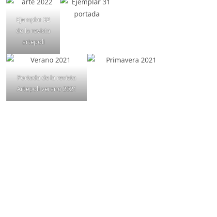
Ejemplar 32
de la revista
artepoli
Portada de la revista
Artepoli verano 2021