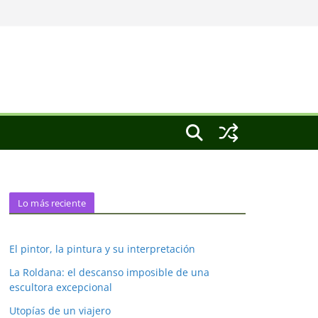
Lo más reciente
El pintor, la pintura y su interpretación
La Roldana: el descanso imposible de una
escultora excepcional
Utopías de un viajero