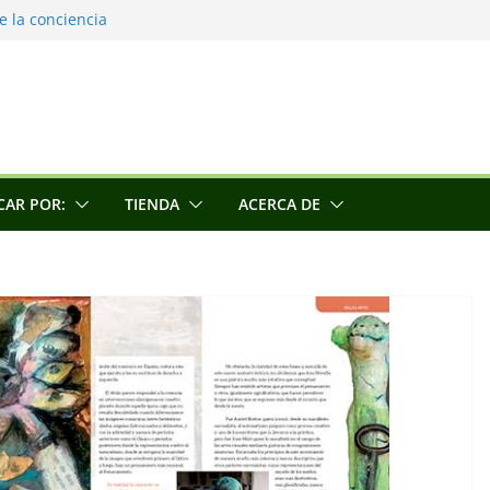
e la conciencia
una escultora
CAR POR:
TIENDA
ACERCA DE