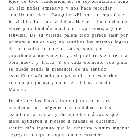
lejos de todo academicismo, su representación tiene
un alto poder expresivo y nos hace recordar
aquello que decía Gauguin: «El arte no reproduce
lo visible. Lo hace visible». Hay en ella mucho de
naive
pero también mucho de expresionista y de
fauvista. De su variada paleta todo parece salir por
primera y única vez; no reutiliza los mismos logros
de un cuadro en muchos otros, sino que
experimenta nuevamente y así produce siempre una
obra nueva y fresca. Y en cada elemento que pinta
se puede sentir la presencia de un sentido
específico: «Cuando pongo verde, no es yerba;
cuando pongo azul, no es el cielo», nos dice
Matisse.
Desde que los
fauves
introdujeron en el arte
occidental las imágenes que copiaban de las
esculturas africanas y de aquellas máscaras que
tanto ayudaron a Picasso a fundar el cubismo,
resulta más ingenuo que la supuesta pintura ingenua
segregar cualquier expresión de carácter