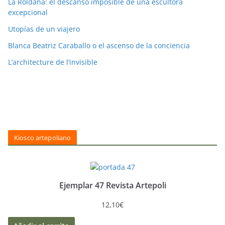
La Roldana: el descanso imposible de una escultora
excepcional
Utopías de un viajero
Blanca Beatriz Caraballo o el ascenso de la conciencia
L’architecture de l’invisible
Kiosco artepoliano
Ejemplar 47 Revista Artepoli
12,10
€