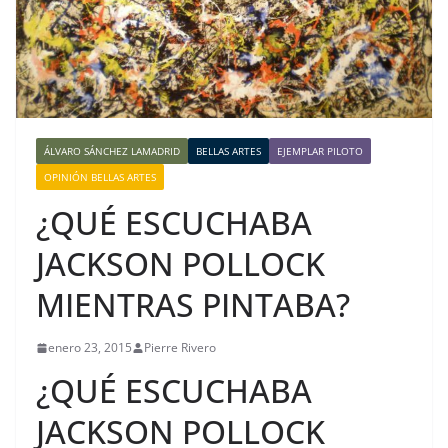
ÁLVARO SÁNCHEZ LAMADRID
BELLAS ARTES
EJEMPLAR PILOTO
OPINIÓN BELLAS ARTES
¿QUÉ ESCUCHABA
JACKSON POLLOCK
MIENTRAS PINTABA?
enero 23, 2015
Pierre Rivero
¿QUÉ ESCUCHABA
JACKSON POLLOCK