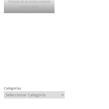
Portada de la revista Artepoli
verano 2021
Categorías