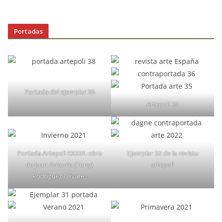
Portadas
Portada del ejemplar 36
Artepoli 35
Portada Artepoli XXXIII. obra
Ejemplar 32 de la revista
de Juan Antonio (Tony)
artepoli
Rodríguez Olivares