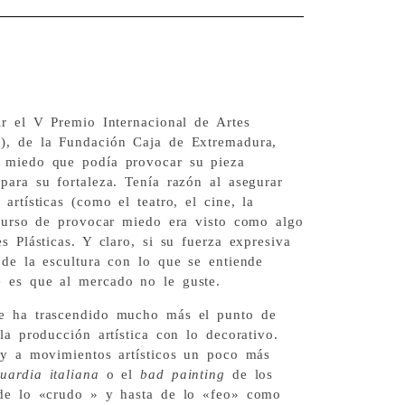
ir el V Premio Internacional de Artes
), de la Fundación Caja de Extremadura,
l miedo que podía provocar su pieza
para su fortaleza. Tenía razón al asegurar
artísticas (como el teatro, el cine, la
ecurso de provocar miedo era visto como algo
s Plásticas. Y claro, si su fuerza expresiva
 de la escultura con lo que se entiende
e es que al mercado no le guste.
se ha trascendido mucho más el punto de
la producción artística con lo decorativo.
s y a movimientos artísticos un poco más
uardia italiana
o el
bad painting
de los
 de lo «crudo » y hasta de lo «feo» como