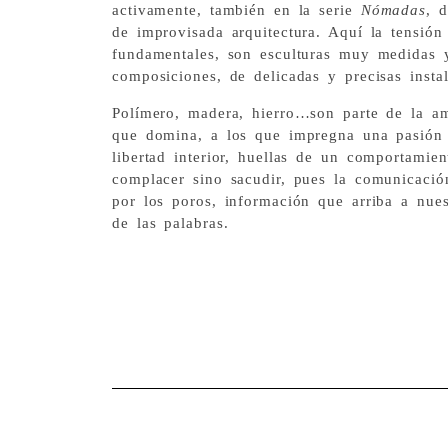
activamente, también en la serie
Nómadas
, 
de improvisada arquitectura. Aquí la tensión 
fundamentales, son esculturas muy medidas y
composiciones, de delicadas y precisas insta
Polímero, madera, hierro…son parte de la a
que domina, a los que impregna una pasión 
libertad interior, huellas de un comportamie
complacer sino sacudir, pues la comunicació
por los poros, información que arriba a nuest
de las palabras.