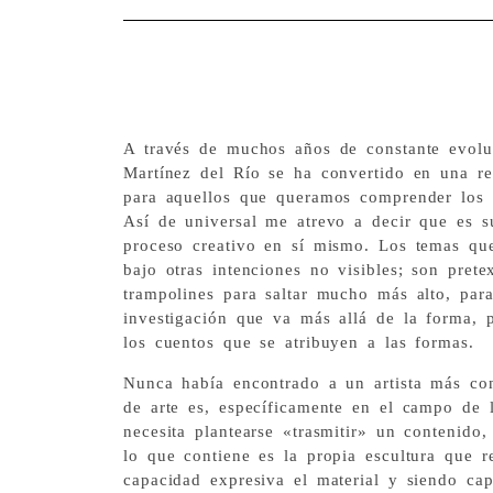
A través de muchos años de constante evolu
Martínez del Río se ha convertido en una ref
para aquellos que queramos comprender los l
Así de universal me atrevo a decir que es s
proceso creativo en sí mismo. Los temas que
bajo otras intenciones no visibles; son prete
trampolines para saltar mucho más alto, para
investigación que va más allá de la forma, 
los cuentos que se atribuyen a las formas.
Nunca había encontrado a un artista más con
de arte es, específicamente en el campo de la
necesita plantearse «trasmitir» un contenido
lo que contiene es la propia escultura que r
capacidad expresiva el material y siendo cap