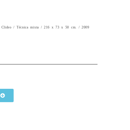
Clideo / Técnica mixta / 216 x 73 x 50 cm. / 2009
í