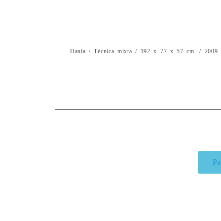
Dania / Técnica mixta / 192 x 77 x 57 cm. / 2009
Pa