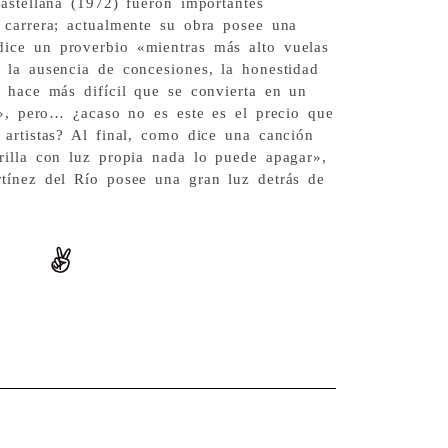
astellana (1972) fueron importantes
 carrera; actualmente su obra posee una
ice un proverbio «mientras más alto vuelas
 la ausencia de concesiones, la honestidad
, hace más difícil que se convierta en un
o», pero… ¿acaso no es este es el precio que
 artistas? Al final, como dice una canción
rilla con luz propia nada lo puede apagar»,
tínez del Río posee una gran luz detrás de