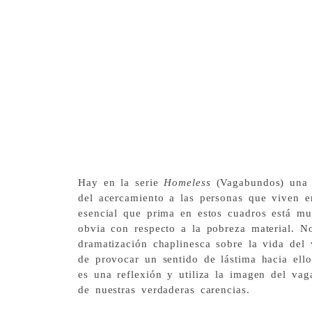
Hay en la serie
Homeless
(Vagabundos) una 
del acercamiento a las personas que viven en
esencial que prima en estos cuadros está muy
obvia con respecto a la pobreza material. N
dramatización chaplinesca sobre la vida del
de provocar un sentido de lástima hacia ell
es una reflexión y utiliza la imagen del v
de nuestras verdaderas carencias.