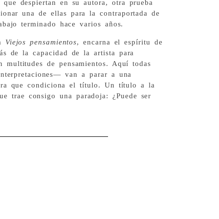
l que despiertan en su autora, otra prueba
cionar una de ellas para la contraportada de
rabajo terminado hace varios años.
a
Viejos pensamientos
, encarna el espíritu de
más de la capacidad de la artista para
en multitudes de pensamientos. Aquí todas
 interpretaciones— van a parar a una
ra que condiciona el título. Un título a la
ue trae consigo una paradoja: ¿Puede ser