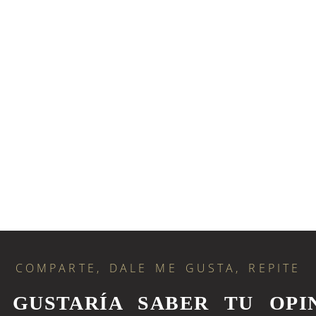
COMPARTE, DALE ME GUSTA, REPITE
S GUSTARÍA SABER TU OPIN