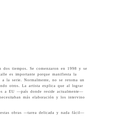
en dos tiempos. Se comenzaron en 1998 y se
alle es importante porque manifiesta la
da a la serie. Normalmente, no se retoma un
ndo otros. La artista explica que al lograr
ajos a EU —país donde reside actualmente—
necesitaban más elaboración y los intervino
estas obras —tarea delicada y nada fácil—