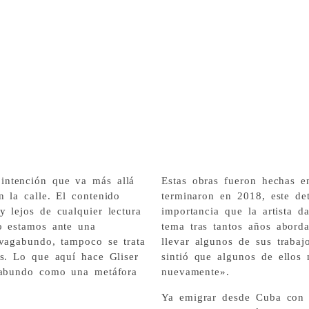
intención que va más allá
Estas obras fueron hechas 
 la calle. El contenido
terminaron en 2018, este det
 lejos de cualquier lectura
importancia que la artista 
o estamos ante una
tema tras tantos años aborda
 vagabundo, tampoco se trata
llevar algunos de sus trab
os. Lo que aquí hace Gliser
sintió que algunos de ellos 
agabundo como una metáfora
nuevamente».
Ya emigrar desde Cuba con 