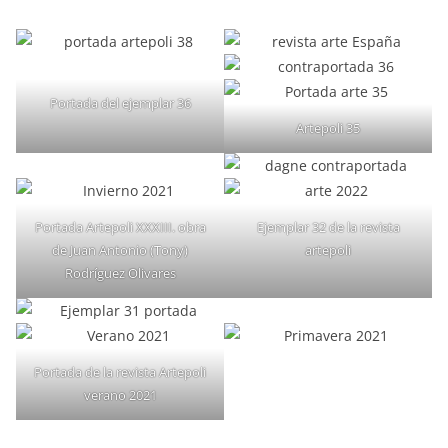
Portada del ejemplar 36
Artepoli 35
Portada Artepoli XXXIII. obra
Ejemplar 32 de la revista
de Juan Antonio (Tony)
artepoli
Rodríguez Olivares
Portada de la revista Artepoli
verano 2021