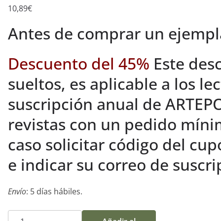
10,89
€
Antes de comprar un ejempla
Descuento del 45%
Este desc
sueltos, es aplicable a los le
suscripción anual de ARTEP
revistas con un pedido míni
caso solicitar código del c
e indicar su correo de suscr
Envío
: 5 días hábiles.
Ejemplar