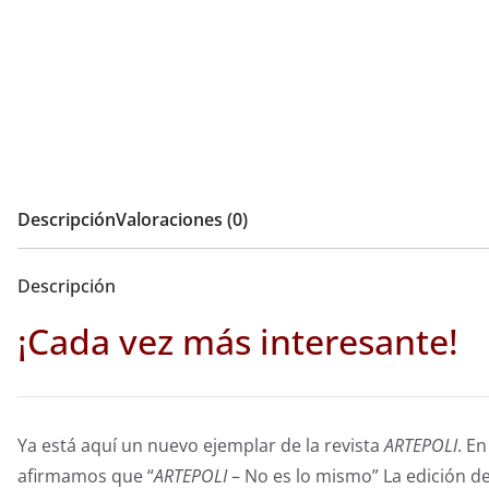
Descripción
Valoraciones (0)
Descripción
¡Cada vez más interesante!
Ya está aquí un nuevo ejemplar de la revista
ARTEPOLI
. E
afirmamos que “
ARTEPOLI
– No es lo mismo” La edición d