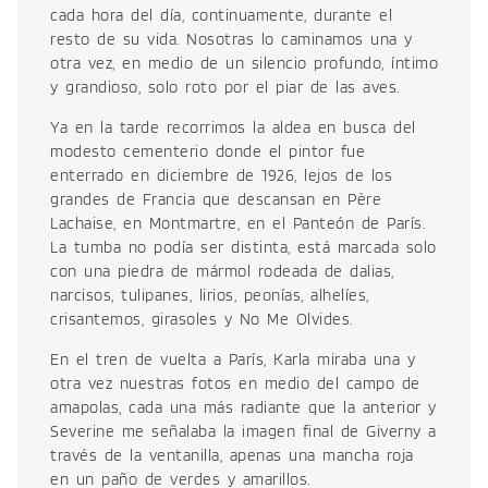
cada hora del día, continuamente, durante el
resto de su vida. Nosotras lo caminamos una y
otra vez, en medio de un silencio profundo, íntimo
y grandioso, solo roto por el piar de las aves.
Ya en la tarde recorrimos la aldea en busca del
modesto cementerio donde el pintor fue
enterrado en diciembre de 1926, lejos de los
grandes de Francia que descansan en Père
Lachaise, en Montmartre, en el Panteón de París.
La tumba no podía ser distinta, está marcada solo
con una piedra de mármol rodeada de dalias,
narcisos, tulipanes, lirios, peonías, alhelíes,
crisantemos, girasoles y No Me Olvides.
En el tren de vuelta a París, Karla miraba una y
otra vez nuestras fotos en medio del campo de
amapolas, cada una más radiante que la anterior y
Severine me señalaba la imagen final de Giverny a
través de la ventanilla, apenas una mancha roja
en un paño de verdes y amarillos.