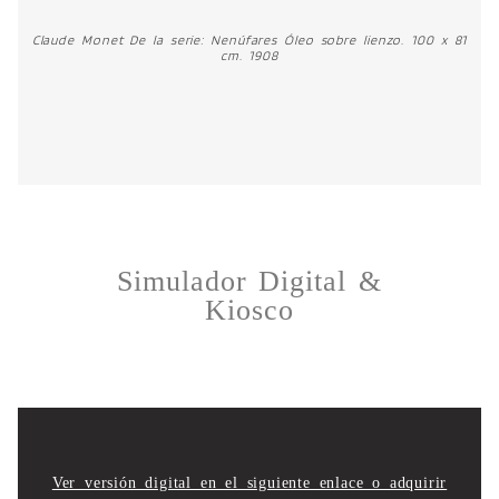
Claude Monet De la serie: Nenúfares Óleo sobre lienzo. 100 x 81
cm. 1908
Simulador Digital &
Kiosco
Ver versión digital en el siguiente enlace o adquirir