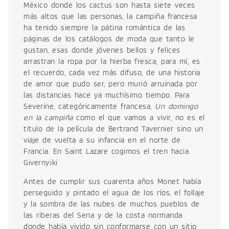
México donde los cactus son hasta siete veces
más altos que las personas, la campiña francesa
ha tenido siempre la pátina romántica de las
páginas de los catálogos de moda que tanto le
gustan, esas donde jóvenes bellos y felices
arrastran la ropa por la hierba fresca; para mí, es
el recuerdo, cada vez más difuso, de una historia
de amor que pudo ser, pero murió arruinada por
las distancias hace ya muchísimo tiempo. Para
Severine, categóricamente francesa,
Un domingo
en la campiña
como el que vamos a vivir, no es el
título de la película de Bertrand Tavernier sino un
viaje de vuelta a su infancia en el norte de
Francia. En Saint Lazare cogimos el tren hacia
Giverny.iki
Antes de cumplir sus cuarenta años Monet había
perseguido y pintado el agua de los ríos, el follaje
y la sombra de las nubes de muchos pueblos de
las riberas del Sena y de la costa normanda
donde había vivido sin conformarse con un sitio