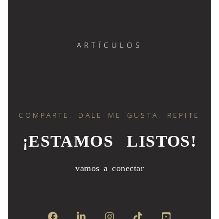
ARTÍCULOS
COMPARTE, DALE ME GUSTA, REPITE
¡ESTAMOS LISTOS!
vamos a conectar