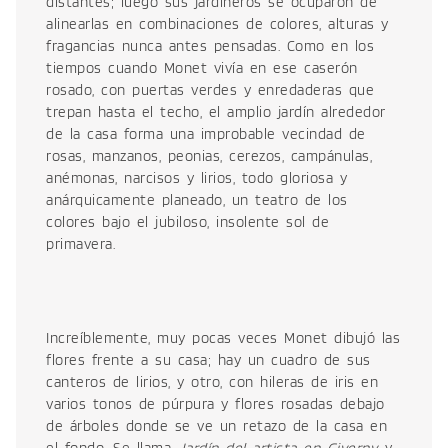
distantes; luego sus jardineros se ocuparon de
alinearlas en combinaciones de colores, alturas y
fragancias nunca antes pensadas. Como en los
tiempos cuando Monet vivía en ese caserón
rosado, con puertas verdes y enredaderas que
trepan hasta el techo, el amplio jardín alrededor
de la casa forma una improbable vecindad de
rosas, manzanos, peonias, cerezos, campánulas,
anémonas, narcisos y lirios, todo gloriosa y
anárquicamente planeado, un teatro de los
colores bajo el jubiloso, insolente sol de
primavera.
Increíblemente, muy pocas veces Monet dibujó las
flores frente a su casa; hay un cuadro de sus
canteros de lirios, y otro, con hileras de iris en
varios tonos de púrpura y flores rosadas debajo
de árboles donde se ve un retazo de la casa en