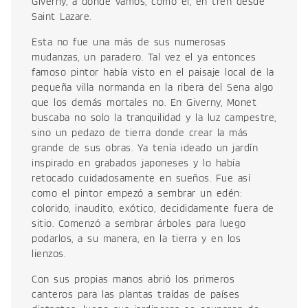
Giverny, a donde vamos, como él, en tren desde
Saint Lazare.
Esta no fue una más de sus numerosas
mudanzas, un paradero. Tal vez el ya entonces
famoso pintor había visto en el paisaje local de la
pequeña villa normanda en la ribera del Sena algo
que los demás mortales no. En Giverny, Monet
buscaba no solo la tranquilidad y la luz campestre,
sino un pedazo de tierra donde crear la más
grande de sus obras. Ya tenía ideado un jardín
inspirado en grabados japoneses y lo había
retocado cuidadosamente en sueños. Fue así
como el pintor empezó a sembrar un edén:
colorido, inaudito, exótico, decididamente fuera de
sitio. Comenzó a sembrar árboles para luego
podarlos, a su manera, en la tierra y en los
lienzos.
Con sus propias manos abrió los primeros
canteros para las plantas traídas de países