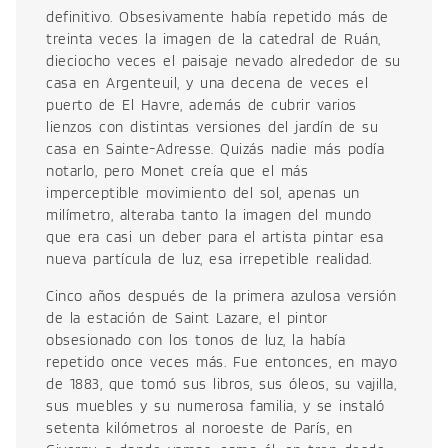
definitivo. Obsesivamente había repetido más de
treinta veces la imagen de la catedral de Ruán,
dieciocho veces el paisaje nevado alrededor de su
casa en Argenteuil, y una decena de veces el
puerto de El Havre, además de cubrir varios
lienzos con distintas versiones del jardín de su
casa en Sainte-Adresse. Quizás nadie más podía
notarlo, pero Monet creía que el más
imperceptible movimiento del sol, apenas un
milímetro, alteraba tanto la imagen del mundo
que era casi un deber para el artista pintar esa
nueva partícula de luz, esa irrepetible realidad.
Cinco años después de la primera azulosa versión
de la estación de Saint Lazare, el pintor
obsesionado con los tonos de luz, la había
repetido once veces más. Fue entonces, en mayo
de 1883, que tomó sus libros, sus óleos, su vajilla,
sus muebles y su numerosa familia, y se instaló
setenta kilómetros al noroeste de París, en