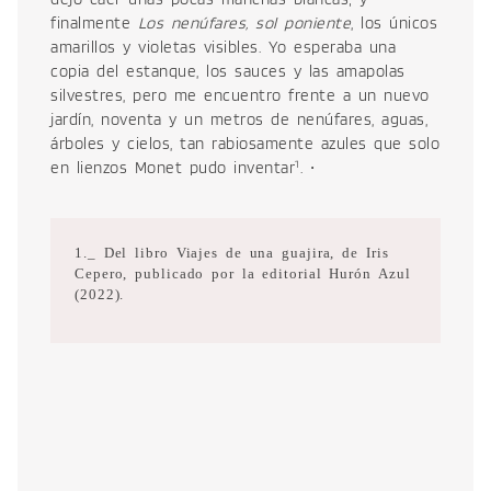
finalmente
Los nenúfares, sol poniente
, los únicos
amarillos y violetas visibles. Yo esperaba una
copia del estanque, los sauces y las amapolas
silvestres, pero me encuentro frente a un nuevo
jardín, noventa y un metros de nenúfares, aguas,
árboles y cielos, tan rabiosamente azules que solo
1
en lienzos Monet pudo inventar
. •
1._ Del libro Viajes de una guajira, de Iris
Cepero, publicado por la editorial Hurón Azul
(2022).