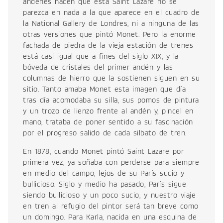
andenes hacen que esta Saint Lazare no se
parezca en nada a la que aparece en el cuadro de
la National Gallery de Londres, ni a ninguna de las
otras versiones que pintó Monet. Pero la enorme
fachada de piedra de la vieja estación de trenes
está casi igual que a fines del siglo XIX, y la
bóveda de cristales del primer andén y las
columnas de hierro que la sostienen siguen en su
sitio. Tanto amaba Monet esta imagen que día
tras día acomodaba su silla, sus pomos de pintura
y un trozo de lienzo frente al andén y, pincel en
mano, trataba de poner sentido a su fascinación
por el progreso salido de cada silbato de tren.
En 1878, cuando Monet pintó Saint Lazare por
primera vez, ya soñaba con perderse para siempre
en medio del campo, lejos de su París sucio y
bullicioso. Siglo y medio ha pasado, París sigue
siendo bullicioso y un poco sucio, y nuestro viaje
en tren al refugio del pintor será tan breve como
un domingo. Para Karla, nacida en una esquina de