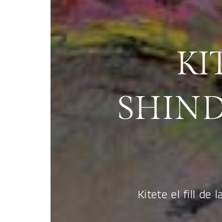
KI
SHIND
Kitete el fill de