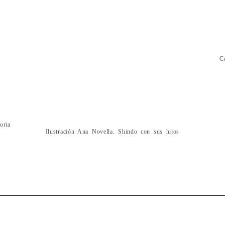
C
oria
Ilustración Ana Novella. Shindo con sus hijos