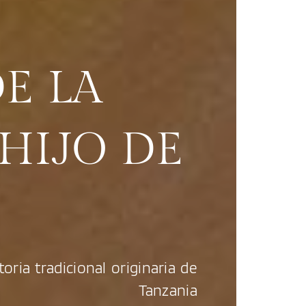
DE LA
 HIJO DE
toria tradicional originaria de
Tanzania