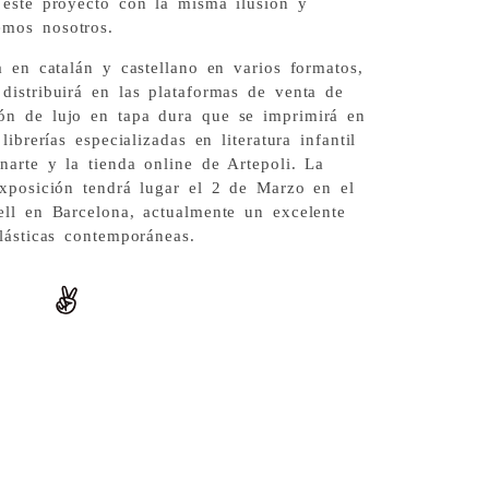
 este proyecto con la misma ilusión y
mos nosotros.
a en catalán y castellano en varios formatos,
distribuirá en las plataformas de venta de
ón de lujo en tapa dura que se imprimirá en
ibrerías especializadas en literatura infantil
narte y la tienda online de Artepoli. La
exposición tendrá lugar el 2 de Marzo en el
ell en Barcelona, actualmente un excelente
plásticas contemporáneas.