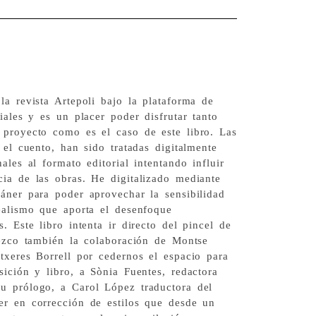
la revista Artepoli bajo la plataforma de
iales y es un placer poder disfrutar tanto
 proyecto como es el caso de este libro. Las
 el cuento, han sido tratadas digitalmente
ales al formato editorial intentando influir
ia de las obras. He digitalizado mediante
áner para poder aprovechar la sensibilidad
ealismo que aporta el desenfoque
. Este libro intenta ir directo del pincel de
dezco también la colaboración de Montse
txeres Borrell por cedernos el espacio para
sición y libro, a Sònia Fuentes, redactora
u prólogo, a Carol López traductora del
er en corrección de estilos que desde un