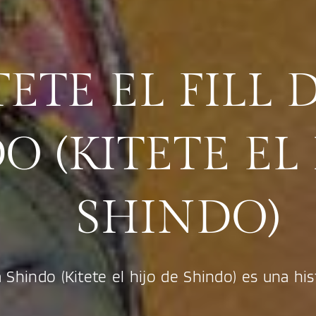
TETE EL FILL 
O (KITETE EL
SHINDO)
 la Shindo (Kitete el hijo de Shindo) es una his