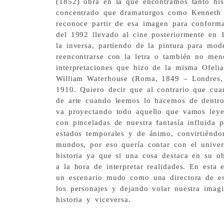
(1852) obra en la que encontramos tanto his
concentrado que dramaturgos como Kenneth 
reconoce partir de esa imagen para conform
del 1992 llevado al cine posteriormente en 
la inversa, partiendo de la pintura para mod
reencontrarse con la letra o también no men
interpretaciones que hizo de la misma Ofelia 
William Waterhouse (Roma, 1849 – Londres,
1910. Quiero decir que al contrario que cu
de arte cuando leemos lo hacemos de dentro
va proyectando todo aquello que vamos ley
con pinceladas de nuestra fantasía influida p
estados temporales y de ánimo, convirtiéndo
mundos, por eso quería contar con el univer
historia ya que si una cosa destaca en su o
a la hora de interpretar realidades. En esta
un escenario mudo como una directora de es
los personajes y dejando volar nuestra imagi
historia y viceversa.