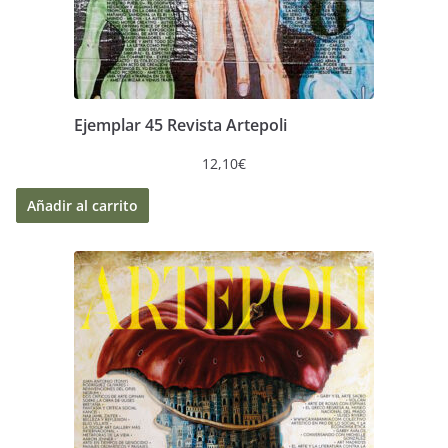
Ejemplar 45 Revista Artepoli
12,10
€
Añadir al carrito