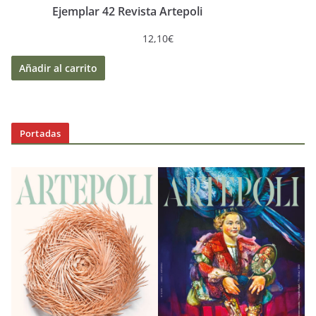
Ejemplar 42 Revista Artepoli
12,10
€
Añadir al carrito
Portadas