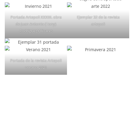
Portada Artepoli XXXIII. obra
Ejemplar 32 de la revista
de Juan Antonio (Tony)
artepoli
Rodríguez Olivares
Portada de la revista Artepoli
verano 2021