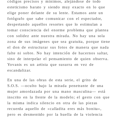
códigos precisos y mínimos, alejándose de todo
esteticismo barato y siendo muy exacto en lo que
elige poner delante de su lente. Estamos ante un
fotógrafo que sabe comunicar con el espectador,
despertando aquellos resortes que lo estimulan a
tomar consciencia del enorme problema que plantea
con solidez ante nuestra mirada. No hay una sola
zona de sus imágenes que sea gratuita, porque tiene
el don de estructurar sus fotos de manera que nada
falte ni sobre. No hay intención de hacernos saltar,
sino de interpelar el pensamiento de quien observa.
Yovanis es un artista que susurra en vez de
escandalizar.
En una de las obras de esta serie, el grito de
S.O.S. —oculto bajo la mirada penetrante de una
mujer amordazada por una mano masculina— está
inscrito en la frente de la modelo; el gesto con que
la misma indica silencio en otra de las piezas
recuerda aquello de «calladita eres más bonita»,
pero es desmentido por la huella de la violencia