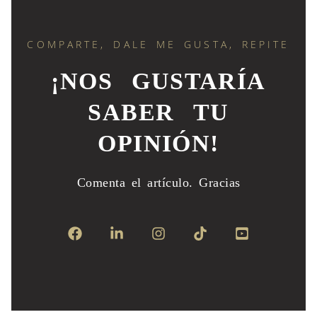
COMPARTE, DALE ME GUSTA, REPITE
¡NOS GUSTARÍA
SABER TU
OPINIÓN!
Comenta el artículo.
Gracias