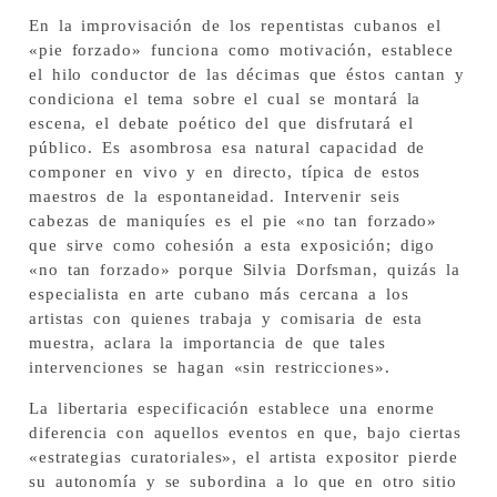
En la improvisación de los repentistas cubanos el
«pie forzado» funciona como motivación, establece
el hilo conductor de las décimas que éstos cantan y
condiciona el tema sobre el cual se montará la
escena, el debate poético del que disfrutará el
público. Es asombrosa esa natural capacidad de
componer en vivo y en directo, típica de estos
maestros de la espontaneidad. Intervenir seis
cabezas de maniquíes es el pie «no tan forzado»
que sirve como cohesión a esta exposición; digo
«no tan forzado» porque Silvia Dorfsman, quizás la
especialista en arte cubano más cercana a los
artistas con quienes trabaja y comisaria de esta
muestra, aclara la importancia de que tales
intervenciones se hagan «sin restricciones».
La libertaria especificación establece una enorme
diferencia con aquellos eventos en que, bajo ciertas
«estrategias curatoriales», el artista expositor pierde
su autonomía y se subordina a lo que en otro sitio