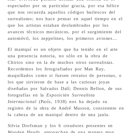
espectador por su particular gracia, por esa hélice
que nos recuerda aquellos códigos burlescos del
surrealismo; nos hace pensar en aquel tiempo en el
que los artistas estaban deslumbrados por los
avances técnicos mecánicos, por el surgimiento del
automóvil, los zeppelines, los primeros aviones…
El maniquí es un objeto que ha tenido en el arte
una presencia notoria, no sólo en la obra de
Chirico sino en la de muchos otros surrealistas.
Recordemos los fotografiados por Man Ray,
maquillados como si fuesen retratos de personas, o
los que sirvieron de base a las curiosas joyas
diseñadas por Salvador Dalí; Dennis Bellon, de sus
fotografías en la
Exposición Surrealista
Internacional
(París, 1938) nos ha dejado su
registro de la obra de André Masson, consistente en
la cabeza de un maniquí dentro de una jaula.
Silvia Dorfsman y los 6 creadores presentes en
Wooden Heads
, aprovechan de una manera muy