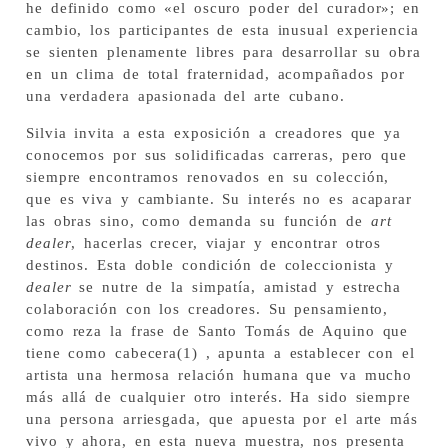
he definido como «el oscuro poder del curador»; en
cambio, los participantes de esta inusual experiencia
se sienten plenamente libres para desarrollar su obra
en un clima de total fraternidad, acompañados por
una verdadera apasionada del arte cubano.
Silvia invita a esta exposición a creadores que ya
conocemos por sus solidificadas carreras, pero que
siempre encontramos renovados en su colección,
que es viva y cambiante. Su interés no es acaparar
las obras sino, como demanda su función de
art
dealer
, hacerlas crecer, viajar y encontrar otros
destinos. Esta doble condición de coleccionista y
dealer
se nutre de la simpatía, amistad y estrecha
colaboración con los creadores. Su pensamiento,
como reza la frase de Santo Tomás de Aquino que
tiene como cabecera(1) , apunta a establecer con el
artista una hermosa relación humana que va mucho
más allá de cualquier otro interés. Ha sido siempre
una persona arriesgada, que apuesta por el arte más
vivo y ahora, en esta nueva muestra, nos presenta