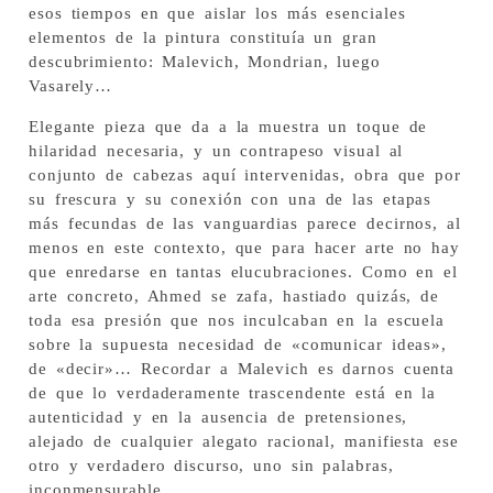
esos tiempos en que aislar los más esenciales
elementos de la pintura constituía un gran
descubrimiento: Malevich, Mondrian, luego
Vasarely…
Elegante pieza que da a la muestra un toque de
hilaridad necesaria, y un contrapeso visual al
conjunto de cabezas aquí intervenidas, obra que por
su frescura y su conexión con una de las etapas
más fecundas de las vanguardias parece decirnos, al
menos en este contexto, que para hacer arte no hay
que enredarse en tantas elucubraciones. Como en el
arte concreto, Ahmed se zafa, hastiado quizás, de
toda esa presión que nos inculcaban en la escuela
sobre la supuesta necesidad de «comunicar ideas»,
de «decir»… Recordar a Malevich es darnos cuenta
de que lo verdaderamente trascendente está en la
autenticidad y en la ausencia de pretensiones,
alejado de cualquier alegato racional, manifiesta ese
otro y verdadero discurso, uno sin palabras,
inconmensurable.