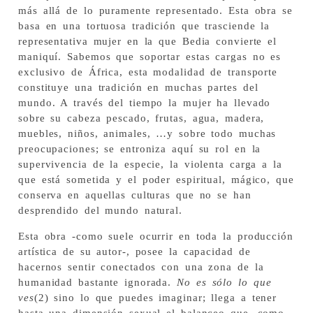
más allá de lo puramente representado. Esta obra se
basa en una tortuosa tradición que trasciende la
representativa mujer en la que Bedia convierte el
maniquí. Sabemos que soportar estas cargas no es
exclusivo de África, esta modalidad de transporte
constituye una tradición en muchas partes del
mundo. A través del tiempo la mujer ha llevado
sobre su cabeza pescado, frutas, agua, madera,
muebles, niños, animales, …y sobre todo muchas
preocupaciones; se entroniza aquí su rol en la
supervivencia de la especie, la violenta carga a la
que está sometida y el poder espiritual, mágico, que
conserva en aquellas culturas que no se han
desprendido del mundo natural.
Esta obra -como suele ocurrir en toda la producción
artística de su autor-, posee la capacidad de
hacernos sentir conectados con una zona de la
humanidad bastante ignorada.
No es sólo lo que
ves
(2) sino lo que puedes imaginar; llega a tener