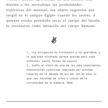
distinta a los surrealistas las posibilidades
expresivas del maniquí, ese objeto sugerente que
surgió en el antiguo Egipto cuando los sastres, a
quienes estaba prohibido tocar el cuerpo del faraón,
lo inventaron como imitación del cuerpo humano.
1._ «La arrogancia es hinchazón y no grandeza, y
lo que está hinchado parece grande pero está
enfermo». Santo Tomás de Aquino.
2._ Guiño al título de una de las más importantes
exposiciones colectivas realizada por artistas
cubanos en la década de los 80:
No es sólo lo
que ves
, Facultad de Artes y Letras de la
Universidad de la Habana, 1988.