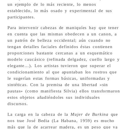
un ejemplo de lo más reciente, lo menos
establecido, lo más osado y experimental de sus
participantes.
Para intervenir cabezas de maniquíes hay que tener
en cuenta que las mismas obedecen a un canon, a
un patrón de belleza occidental; aún cuando no
tengan detalles faciales definidos éstas contienen
proporciones bastante cercanas a un esquemático
modelo caucásico (refinada delgadez, cuello largo y
elegante…). Los artistas tuvieron que superar el
condicionamiento al que apuntaban los rostros que
le sugerían estas formas básicas, uniformadas y
sintéticas. Con la premisa de una libertad «sin
pautas» (como manifiesta Silvia) ellos transformaron
estos objetos añadiéndoles sus individuales
discursos.
La carga en la cabeza de la
Mujer de Burkina
que
nos trae José Bedia (La Habana, 1959) es mucho
más que la de acarrear madera, es un peso que va