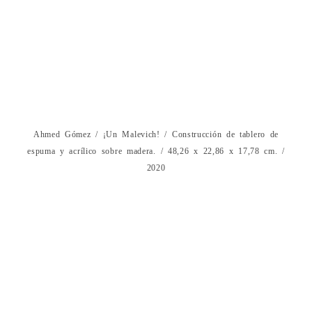
Ahmed Gómez / ¡Un Malevich! / Construcción de tablero de
espuma y acrílico sobre madera. / 48,26 x 22,86 x 17,78 cm. /
2020