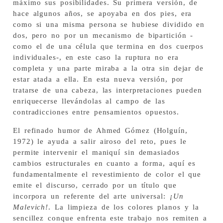
máximo sus posibilidades. Su primera versión, de
hace algunos años, se apoyaba en dos pies, era
como si una misma persona se hubiese dividido en
dos, pero no por un mecanismo de bipartición -
como el de una célula que termina en dos cuerpos
individuales-, en este caso la ruptura no era
completa y una parte miraba a la otra sin dejar de
estar atada a ella. En esta nueva versión, por
tratarse de una cabeza, las interpretaciones pueden
enriquecerse llevándolas al campo de las
contradicciones entre pensamientos opuestos.
El refinado humor de Ahmed Gómez (Holguín,
1972) le ayuda a salir airoso del reto, pues le
permite intervenir el maniquí sin demasiados
cambios estructurales en cuanto a forma, aquí es
fundamentalmente el revestimiento de color el que
emite el discurso, cerrado por un título que
incorpora un referente del arte universal:
¡Un
Malevich!
. La limpieza de los colores planos y la
sencillez conque enfrenta este trabajo nos remiten a