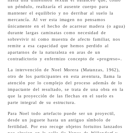
hasta una dimensión sexual el balanceo que, como
un péndulo, realizaría el ausente cuerpo para
mantener el equilibrio y no derribar al suelo la
mercancía. Al ver esta imagen no pensamos
únicamente en el hecho de acarrear madera (o agua)
durante largas caminatas como necesidad de
sobrevivir ni como muestra de afecto familiar, nos
remite a esa capacidad que hemos perdido al
apartarnos de la naturaleza en aras de un
contradictorio y enfermizo concepto de «progreso».
La intervención de Noel Morera (Matanzas, 1962),
otro de los participantes en esta aventura, llama la
atención por lo complejo del proceso además de lo
impactante del resultado, se trata de una obra en la
que la proyección de las flechas en el suelo es
parte integral de su estructura.
Para Noel todo artefacto puede ser un proyectil,
desde un juguete hasta un antiguo símbolo de
fertilidad. Por eso recoge objetos fortuitos lanzados