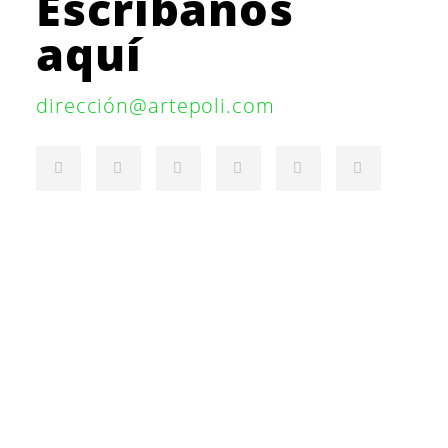
Escríbanos
aquí
dirección@artepoli.com