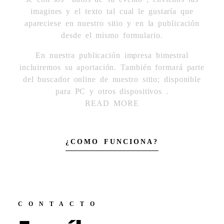
imagines y el texto tal cual le gustaría que
apareciese en nuestro sitio y en la publicación
desde el mismo formulario.
En nuestra publicación impresa bimestral
incluiremos su aportación. También formará parte
del buscador online de nuestro sitio; disponible
para PC y otros dispositivos .
READ MORE
¿COMO FUNCIONA?
CONTACTO