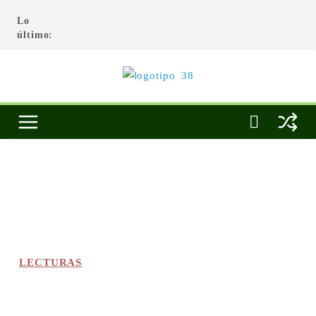
Lo
último:
LECTURAS