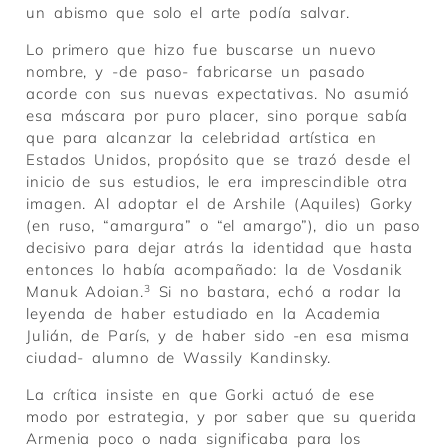
un abismo que solo el arte podía salvar.
Lo primero que hizo fue buscarse un nuevo
nombre, y -de paso- fabricarse un pasado
acorde con sus nuevas expectativas. No asumió
esa máscara por puro placer, sino porque sabía
que para alcanzar la celebridad artística en
Estados Unidos, propósito que se trazó desde el
inicio de sus estudios, le era imprescindible otra
imagen. Al adoptar el de Arshile (Aquiles) Gorky
(en ruso, “amargura” o “el amargo”), dio un paso
decisivo para dejar atrás la identidad que hasta
entonces lo había acompañado: la de Vosdanik
Manuk Adoian.
3
Si no bastara, echó a rodar la
leyenda de haber estudiado en la Academia
Julián, de París, y de haber sido -en esa misma
ciudad- alumno de Wassily Kandinsky.
La crítica insiste en que Gorki actuó de ese
modo por estrategia, y por saber que su querida
Armenia poco o nada significaba para los