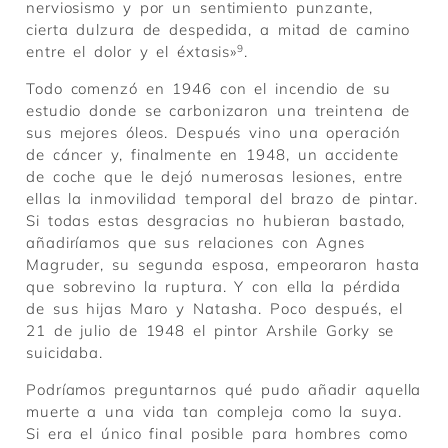
nerviosismo y por un sentimiento punzante,
cierta dulzura de despedida, a mitad de camino
entre el dolor y el éxtasis»
9
.
Todo comenzó en 1946 con el incendio de su
estudio donde se carbonizaron una treintena de
sus mejores óleos. Después vino una operación
de cáncer y, finalmente en 1948, un accidente
de coche que le dejó numerosas lesiones, entre
ellas la inmovilidad temporal del brazo de pintar.
Si todas estas desgracias no hubieran bastado,
añadiríamos que sus relaciones con Agnes
Magruder, su segunda esposa, empeoraron hasta
que sobrevino la ruptura. Y con ella la pérdida
de sus hijas Maro y Natasha. Poco después, el
21 de julio de 1948 el pintor Arshile Gorky se
suicidaba.
Podríamos preguntarnos qué pudo añadir aquella
muerte a una vida tan compleja como la suya.
Si era el único final posible para hombres como