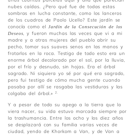
nubes caídas. ¿Pero qué fue de todas estas
sombras en lucha constante, como los lanceros
de los cuadros de Paolo Ucello? Este jardín se
conocía como el
Jardín de la Consecución de los
, y fueron muchas las veces que vi a mi
Deseos
madre y a otras mujeres del pueblo abrir su
pecho, tomar sus suaves senos en las manos y
frotarlos en la roca. Testigo de todo esto era un
enorme árbol decolorado por el sol, por la lluvia,
por el frío y desnudo, sin hojas. Era el árbol
sagrado. Ni siquiera yo sé por qué era sagrado,
pero fui testigo de cómo mucha gente cuando
pasaba por allí se rasgaba las vestiduras y las
colgaba del árbol.»
2.
Y a pesar de todo su apego a la tierra que lo
viera nacer, su vida estuvo marcada siempre por
la trashumancia. Entre los ocho y los diez años
se desplazará con su familia varias veces de
ciudad, yendo de Khorkom a Van, y de Van a