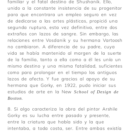
familiar y el fatal destino de Shushanik. Ello,
unido a la constante insistencia de su progenitor
para que encontrara un empleo seguro en vez
de dedicarse a las artes plásticas, propició una
segunda ruptura, esta vez definitiva, entre dos
extraños con lazos de sangre. Sin embargo, las
relaciones entre Vosdanik y su hermana Vartoosh
no cambiaron. A diferencia de su padre, cuya
vida se había mantenido al margen de la suerte
de la familia, tanto a ella como a él les unía un
mismo destino y una misma fatalidad, suficientes
como para prolongar en el tiempo los antiguos
lazos de afecto. Y fue gracias al apoyo de su
hermana que Gorky, en 1922, pudo iniciar sus
estudios de arte en la New
School of Design de
.
Boston
8. Si algo caracteriza la obra del pintor Arshile
Gorky es su lucha entre pasado y presente,
entre la criatura que había sido y la que
intentaba, a toda costa, ser. Entre ambas existía