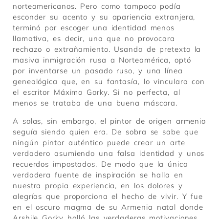
norteamericanos. Pero como tampoco podía
esconder su acento y su apariencia extranjera,
terminó por escoger una identidad menos
llamativa, es decir, una que no provocara
rechazo o extrañamiento. Usando de pretexto la
masiva inmigración rusa a Norteamérica, optó
por inventarse un pasado ruso, y una línea
genealógica que, en su fantasía, lo vinculara con
el escritor Máximo Gorky. Si no perfecta, al
menos se trataba de una buena máscara.
A solas, sin embargo, el pintor de origen armenio
seguía siendo quien era. De sobra se sabe que
ningún pintor auténtico puede crear un arte
verdadero asumiendo una falsa identidad y unos
recuerdos impostados. De modo que la única
verdadera fuente de inspiración se halla en
nuestra propia experiencia, en los dolores y
alegrías que proporciona el hecho de vivir. Y fue
en el oscuro magma de su Armenia natal donde
Arshile Gorky halló las verdaderas motivaciones