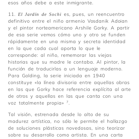
esos años debe a este inmigrante.
11.
es, pues, un reencuentro
El Jardín de Sochi
definitivo entre el niño armenio Vosdanik Adoian
y el pintor norteamericano Arshile Gorky. A partir
de esa serie vemos cómo uno y otro se funden
rápidamente en una misma y secreta identidad
en la que cada cual aporta lo que le
corresponde: al niño, rememorar las viejas
historias que su madre le contaba. Al pintor, la
función de traducirlas a un lenguaje moderno.
Para Golding, la serie iniciada en 1940
constituye «la línea divisoria entre aquellas obras
en las que Gorky hace referencia explícita al arte
de otros y aquellas en las que canta con una
voz totalmente propia»
7
.
Tal visión, estrenada desde lo alto de su
madurez artística, no sólo le permite el hallazgo
de soluciones plásticas novedosas, sino teorizar
sobre su desarrollo como artista. En una carta