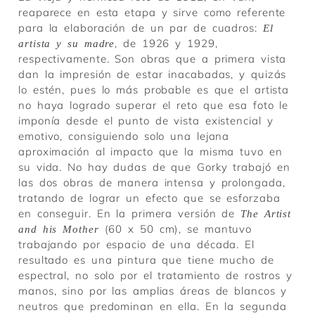
reaparece en esta etapa y sirve como referente
para la elaboración de un par de cuadros:
El
, de 1926 y 1929,
artista y su madre
respectivamente. Son obras que a primera vista
dan la impresión de estar inacabadas, y quizás
lo estén, pues lo más probable es que el artista
no haya logrado superar el reto que esa foto le
imponía desde el punto de vista existencial y
emotivo, consiguiendo solo una lejana
aproximación al impacto que la misma tuvo en
su vida. No hay dudas de que Gorky trabajó en
las dos obras de manera intensa y prolongada,
tratando de lograr un efecto que se esforzaba
en conseguir. En la primera versión de
The Artist
(60 x 50 cm), se mantuvo
and his Mother
trabajando por espacio de una década. El
resultado es una pintura que tiene mucho de
espectral, no solo por el tratamiento de rostros y
manos, sino por las amplias áreas de blancos y
neutros que predominan en ella. En la segunda