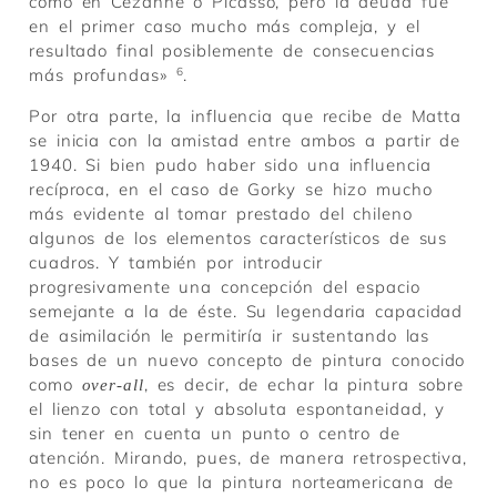
como en Cézanne o Picasso, pero la deuda fue
en el primer caso mucho más compleja, y el
resultado final posiblemente de consecuencias
más profundas»
6
.
Por otra parte, la influencia que recibe de Matta
se inicia con la amistad entre ambos a partir de
1940. Si bien pudo haber sido una influencia
recíproca, en el caso de Gorky se hizo mucho
más evidente al tomar prestado del chileno
algunos de los elementos característicos de sus
cuadros. Y también por introducir
progresivamente una concepción del espacio
semejante a la de éste. Su legendaria capacidad
de asimilación le permitiría ir sustentando las
bases de un nuevo concepto de pintura conocido
como
, es decir, de echar la pintura sobre
over-all
el lienzo con total y absoluta espontaneidad, y
sin tener en cuenta un punto o centro de
atención. Mirando, pues, de manera retrospectiva,
no es poco lo que la pintura norteamericana de