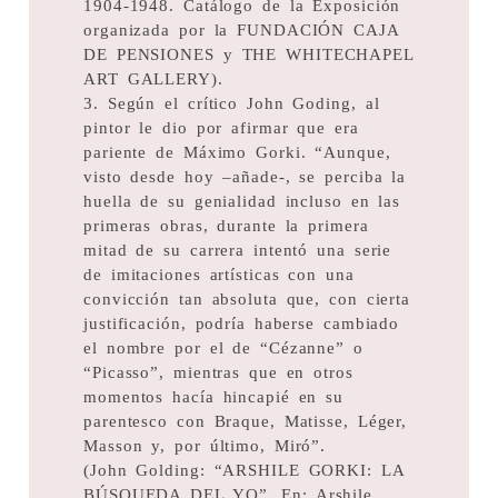
1904-1948. Catálogo de la Exposición
organizada por la FUNDACIÓN CAJA
DE PENSIONES y THE WHITECHAPEL
ART GALLERY).
3. Según el crítico John Goding, al
pintor le dio por afirmar que era
pariente de Máximo Gorki. “Aunque,
visto desde hoy –añade-, se perciba la
huella de su genialidad incluso en las
primeras obras, durante la primera
mitad de su carrera intentó una serie
de imitaciones artísticas con una
convicción tan absoluta que, con cierta
justificación, podría haberse cambiado
el nombre por el de “Cézanne” o
“Picasso”, mientras que en otros
momentos hacía hincapié en su
parentesco con Braque, Matisse, Léger,
Masson y, por último, Miró”.
(John Golding: “ARSHILE GORKI: LA
BÚSQUEDA DEL YO”. En: Arshile