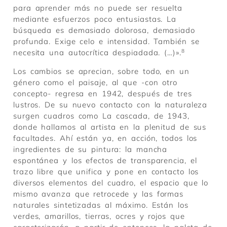
para aprender más no puede ser resuelta
mediante esfuerzos poco entusiastas. La
búsqueda es demasiado dolorosa, demasiado
profunda. Exige celo e intensidad. También se
necesita una autocrítica despiadada. (…)».
8
Los cambios se aprecian, sobre todo, en un
género como el paisaje, al que -con otro
concepto- regresa en 1942, después de tres
lustros. De su nuevo contacto con la naturaleza
surgen cuadros como La cascada, de 1943,
donde hallamos al artista en la plenitud de sus
facultades. Ahí están ya, en acción, todos los
ingredientes de su pintura: la mancha
espontánea y los efectos de transparencia, el
trazo libre que unifica y pone en contacto los
diversos elementos del cuadro, el espacio que lo
mismo avanza que retrocede y las formas
naturales sintetizadas al máximo. Están los
verdes, amarillos, tierras, ocres y rojos que