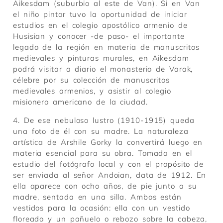
Aikesdam (suburbio al este de Van). Si en Van
el niño pintor tuvo la oportunidad de iniciar
estudios en el colegio apostólico armenio de
Husisian y conocer -de paso- el importante
legado de la región en materia de manuscritos
medievales y pinturas murales, en Aikesdam
podrá visitar a diario el monasterio de Varak,
célebre por su colección de manuscritos
medievales armenios, y asistir al colegio
misionero americano de la ciudad.
4. De ese nebuloso lustro (1910-1915) queda
una foto de él con su madre. La naturaleza
artística de Arshile Gorky la convertirá luego en
materia esencial para su obra. Tomada en el
estudio del fotógrafo local y con el propósito de
ser enviada al señor Andoian, data de 1912. En
ella aparece con ocho años, de pie junto a su
madre, sentada en una silla. Ambos están
vestidos para la ocasión: ella con un vestido
floreado y un pañuelo o rebozo sobre la cabeza,