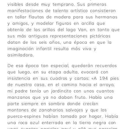
visibles desde muy temprano. Sus primeras
manifestaciones de talento artístico consistieron
en tallar flautas de madera para sus hermanas
y amigos, y modelar figuras en arcilla que
obtenía de las orillas del lago Van, en tanto que
sus más antiguas representaciones pictóricas
datan de los seis años, una época en que la
imaginación infantil resulta más viva y
asimiladora.
De esa época tan especial, quedarán recuerdos
que luego, en su etapa adulta, evocará con
insistencia en sus cuadros y cartas: «A 194 pies
de nuestra casa, en el camino hacia el arroyo,
mi padre tenía un jardincito con unos cuantos
manzanos que ya no daban fruto. Había una
parte siempre en sombra donde crecían
montones de zanahorias salvajes y que los
puerco-espines habían tomado por hogar. Había
una roca azul enterrada en la tierra negra con
unas cuantas parcelas aquí y allá que parecían