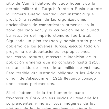
sitio de Van. El detonante pudo haber sido la
derrota militar de Turquía frente a Rusia durante
la Primera Guerra Mundial, circunstancia que
propició la rebelión de las organizaciones
nacionalistas de combatientes armenios en la
zona del lago Van, y la ocupación de la ciudad.
La reacción del Imperio otomano fue brutal.
Siguiendo un plan trazado y administrado por el
gobierno de los Jóvenes Turcos, ejecutó todo un
programa de deportaciones, expropiaciones,
secuestros, torturas, masacre e inanición de la
población armenia que no concluyó hasta 1918,
con un saldo de cerca de un millón de víctimas.
Esta terrible circunstancia obligaría a los Adoian
a huir de Aikesdam en 1915 llevando consigo
unas pocas pertenencias.
Si el síndrome de la trashumancia pudo
favorecer a Gorky en sus inicios al revelarle las
sorprendentes y maravillosas imágenes de las
pinturas de las iglesias medievales, ahora le