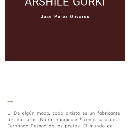
ARSHILE GORKI
José Pérez Olivares
1. De algún modo, cada artista es un fabricante
de máscaras. No un «fingidor»
1
como solía decir
Fernando Pessoa de los poetas. El mundo del