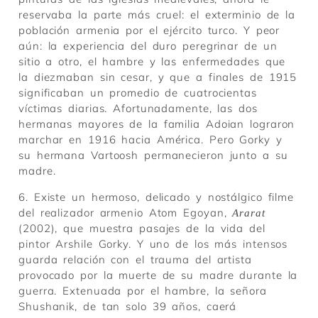
reservaba la parte más cruel: el exterminio de la
población armenia por el ejército turco. Y peor
aún: la experiencia del duro peregrinar de un
sitio a otro, el hambre y las enfermedades que
la diezmaban sin cesar, y que a finales de 1915
significaban un promedio de cuatrocientas
víctimas diarias. Afortunadamente, las dos
hermanas mayores de la familia Adoian lograron
marchar en 1916 hacia América. Pero Gorky y
su hermana Vartoosh permanecieron junto a su
madre.
6. Existe un hermoso, delicado y nostálgico filme
del realizador armenio Atom Egoyan,
Ararat
(2002), que muestra pasajes de la vida del
pintor Arshile Gorky. Y uno de los más intensos
guarda relación con el trauma del artista
provocado por la muerte de su madre durante la
guerra. Extenuada por el hambre, la señora
Shushanik, de tan solo 39 años, caerá