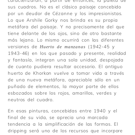
caracterizarán, a partir de entonces, la paleta de
sus cuadros. No es el clásico paisaje concebido
por un deudor de Cézanne y los impresionistas.
Lo que Arshile Gorky nos brinda es su propia
metáfora del paisaje. Y no precisamente del que
tiene delante de los ojos, sino de otro bastante
más lejano. Lo mismo ocurrirá con las diferentes
versiones de
(1942-45 y
Huerto de manzanas
1943-46) en los que pasado y presente, realidad
y fantasía, integran una sola unidad, despojada
de cuanto pudiera resultar accesorio. El antiguo
huerto de Khorkon vuelve a tomar vida a través
de una nueva metáfora, apreciable sólo en un
puñado de elementos, la mayor parte de ellos
esbozados sobre los rojos, amarillos, verdes y
neutros del cuadro.
En esas pinturas, concebidas entre 1940 y el
final de su vida, se aprecia una marcada
tendencia a la simplificación de las formas. El
dripping será uno de los recursos que incorpore