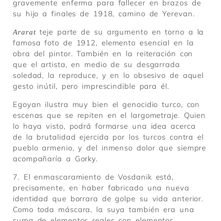
gravemente enferma para fallecer en brazos de
su hijo a finales de 1918, camino de Yerevan.
teje parte de su argumento en torno a la
Ararat
famosa foto de 1912, elemento esencial en la
obra del pintor. También en la reiteración con
que el artista, en medio de su desgarrada
soledad, la reproduce, y en lo obsesivo de aquel
gesto inútil, pero imprescindible para él.
Egoyan ilustra muy bien el genocidio turco, con
escenas que se repiten en el largometraje. Quien
lo haya visto, podrá formarse una idea acerca
de la brutalidad ejercida por los turcos contra el
pueblo armenio, y del inmenso dolor que siempre
acompañaría a Gorky.
7. El enmascaramiento de Vosdanik está,
precisamente, en haber fabricado una nueva
identidad que borrara de golpe su vida anterior.
Como toda máscara, la suya también era una
suma de elementos reales con elementos