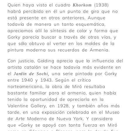
Quien haya visto el cuadro
(1938)
Khorkom
habrá percibido en él un punto de giro que no
está presente en otros anteriores. Aunque
todavía de manera un tanto esquemática,
apreciamos allí la síntesis de color y forma que
Gorky parecía buscar a través de otras vías, y
que sólo obtuvo al verter en los moldes de la
pintura moderna sus recuerdos de Armenia.
Con justicia, Golding aprecia que la influencia del
artista catalán se hace todavía más evidente en
el
una serie pintada por Gorky
Jardín de Sochi,
entre 1940 y 1943. Según el crítico
norteamericano, la obra de Miró resultaba
bastante familiar para el armenio, quien había
tenido la oportunidad de apreciarla en la
Valentine Gallery, en 1928, y también años más
tarde, en una exposición celebrada en el Museo
de Arte Moderno de Nueva York. Y considera
que «Gorky se apoyó con tanta fuerza en Miró