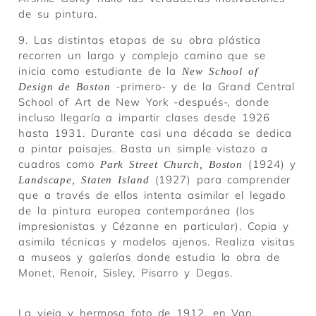
de su pintura.
9. Las distintas etapas de su obra plástica
recorren un largo y complejo camino que se
inicia como estudiante de la
New School of
-primero- y de la Grand Central
Design de Boston
School of Art de New York -después-, donde
incluso llegaría a impartir clases desde 1926
hasta 1931. Durante casi una década se dedica
a pintar paisajes. Basta un simple vistazo a
cuadros como
(1924) y
Park Street Church, Boston
(1927) para comprender
Landscape, Staten Island
que a través de ellos intenta asimilar el legado
de la pintura europea contemporánea (los
impresionistas y Cézanne en particular). Copia y
asimila técnicas y modelos ajenos. Realiza visitas
a museos y galerías donde estudia la obra de
Monet, Renoir, Sisley, Pisarro y Degas.
La vieja y hermosa foto de 1912, en Van,