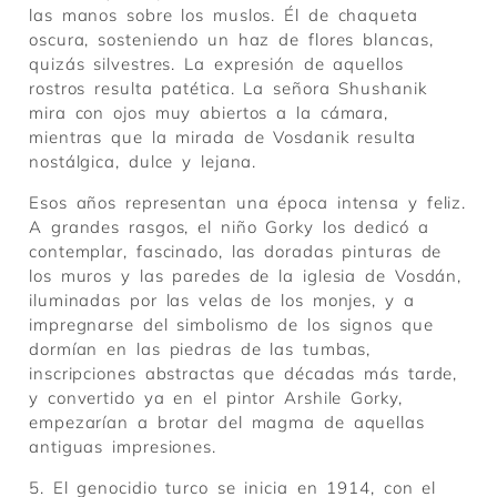
las manos sobre los muslos. Él de chaqueta
oscura, sosteniendo un haz de flores blancas,
quizás silvestres. La expresión de aquellos
rostros resulta patética. La señora Shushanik
mira con ojos muy abiertos a la cámara,
mientras que la mirada de Vosdanik resulta
nostálgica, dulce y lejana.
Esos años representan una época intensa y feliz.
A grandes rasgos, el niño Gorky los dedicó a
contemplar, fascinado, las doradas pinturas de
los muros y las paredes de la iglesia de Vosdán,
iluminadas por las velas de los monjes, y a
impregnarse del simbolismo de los signos que
dormían en las piedras de las tumbas,
inscripciones abstractas que décadas más tarde,
y convertido ya en el pintor Arshile Gorky,
empezarían a brotar del magma de aquellas
antiguas impresiones.
5. El genocidio turco se inicia en 1914, con el