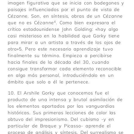
imagen figurativa que se inicia con bodegones y
paisajes influenciados por el punto de vista de
Cézanne. Son, en síntesis, obras de un Cézanne
que no es Cézanne
4
. Como bien expresara el
crítico estadounidense John Golding: «hay algo
casi misterioso en la habilidad que Gorky tiene
para mirar a un artista a través de los ojos de
otro»5. Pero este necesario aprendizaje tuvo
finalmente su término. Empieza a percibirse
hacia finales de la década del 30, cuando
consigue transformar cada elemento reconocible
en algo más personal, introduciéndolo en un
ámbito que solo a él le pertenece.
10. El Arshile Gorky que conocemos fue el
producto de una intensa y brutal asimilación de
los elementos aportados por las vanguardias
históricas. Sus primeras lecciones de color las
obtuvo del impresionismo. Del cubismo -y en
particular de Braque y Picasso- aprende el
proceso de análisis y síntesis. Del surrealismo se