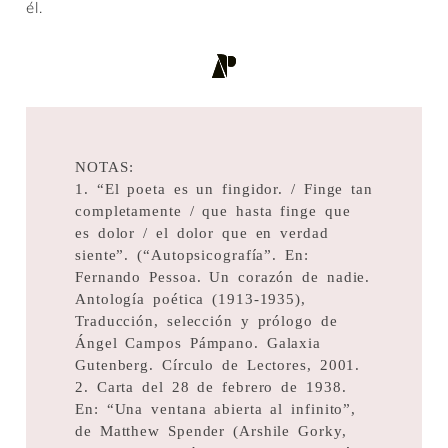
él.
NOTAS:
1. “El poeta es un fingidor. / Finge tan
completamente / que hasta finge que
es dolor / el dolor que en verdad
siente”. (“Autopsicografía”. En:
Fernando Pessoa. Un corazón de nadie.
Antología poética (1913-1935),
Traducción, selección y prólogo de
Ángel Campos Pámpano. Galaxia
Gutenberg. Círculo de Lectores, 2001.
2. Carta del 28 de febrero de 1938.
En: “Una ventana abierta al infinito”,
de Matthew Spender (Arshile Gorky,