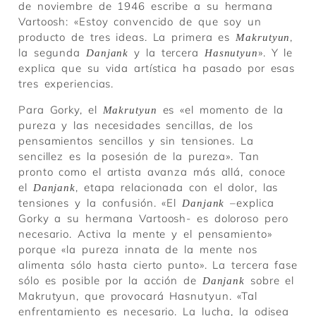
de noviembre de 1946 escribe a su hermana
Vartoosh: «Estoy convencido de que soy un
producto de tres ideas. La primera es
,
Makrutyun
la segunda
y la tercera
». Y le
Danjank
Hasnutyun
explica que su vida artística ha pasado por esas
tres experiencias.
Para Gorky, el
es «el momento de la
Makrutyun
pureza y las necesidades sencillas, de los
pensamientos sencillos y sin tensiones. La
sencillez es la posesión de la pureza». Tan
pronto como el artista avanza más allá, conoce
el
, etapa relacionada con el dolor, las
Danjank
tensiones y la confusión. «El
–explica
Danjank
Gorky a su hermana Vartoosh- es doloroso pero
necesario. Activa la mente y el pensamiento»
porque «la pureza innata de la mente nos
alimenta sólo hasta cierto punto». La tercera fase
sólo es posible por la acción de
sobre el
Danjank
Makrutyun, que provocará Hasnutyun. «Tal
enfrentamiento es necesario. La lucha, la odisea