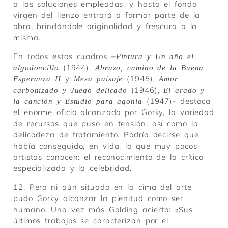
a las soluciones empleadas, y hasta el fondo
virgen del lienzo entrará a formar parte de la
obra, brindándole originalidad y frescura a la
misma.
En todos estos cuadros –
Pintura y Un año el
(1944),
algodoncillo
Abrazo, camino de la Buena
y
(1945),
Esperanza II
Mesa paisaje
Amor
(1946),
carbonizado y Juego delicado
El arado y
(1947)- destaca
la canción y Estudio para agonía
el enorme oficio alcanzado por Gorky, la variedad
de recursos que puso en tensión, así como la
delicadeza de tratamiento. Podría decirse que
había conseguido, en vida, lo que muy pocos
artistas conocen: el reconocimiento de la crítica
especializada y la celebridad.
12. Pero ni aún situado en la cima del arte
pudo Gorky alcanzar la plenitud como ser
humano. Una vez más Golding acierta: «Sus
últimos trabajos se caracterizan por el