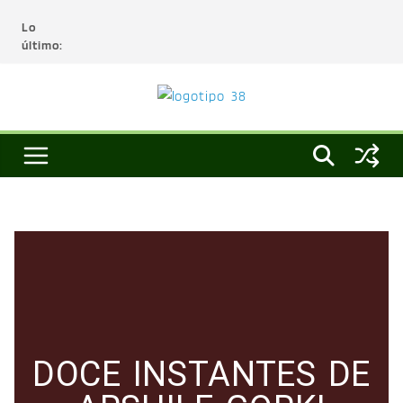
Lo
último:
DOCE INSTANTES DE