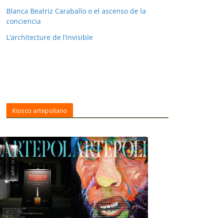
Blanca Beatriz Caraballo o el ascenso de la
conciencia
L’architecture de l’invisible
Kiosco artepoliano