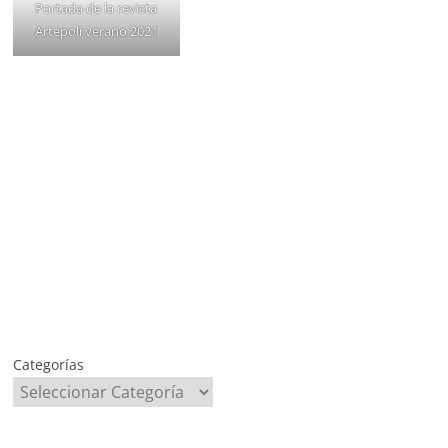
Portada de la revista
Artepoli verano 2021
Categorías