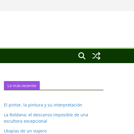
Lo más reciente
El pintor, la pintura y su interpretación
La Roldana: el descanso imposible de una
escultora excepcional
Utopías de un viajero